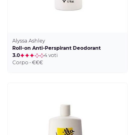
Alyssa Ashley
Roll-on Anti-Perspirant Deodorant
3.0
4 voti
Corpo • €€€