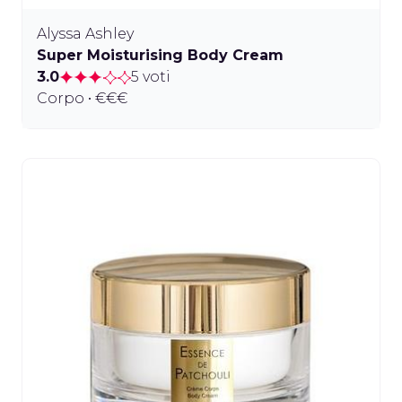
Alyssa Ashley
Super Moisturising Body Cream
3.0
5 voti
Corpo • €€€