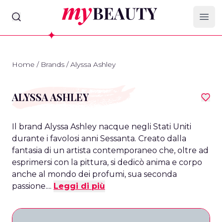
myBeauty
Ope
Home
/
Brands
/
Alyssa Ashley
ALYSSA ASHLEY
Il brand Alyssa Ashley nacque negli Stati Uniti
durante i favolosi anni Sessanta. Creato dalla
fantasia di un artista contemporaneo che, oltre ad
esprimersi con la pittura, si dedicò anima e corpo
anche al mondo dei profumi, sua seconda
passione....
Leggi di più