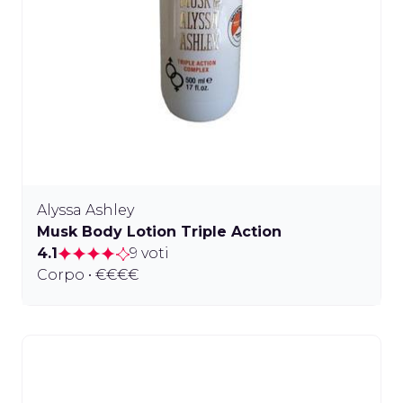
Alyssa Ashley
Musk Body Lotion Triple Action
4.1
9 voti
Corpo • €€€€