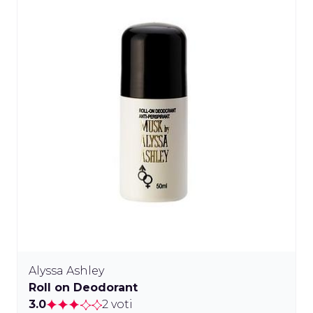
Alyssa Ashley
Roll on Deodorant
3.0
2 voti