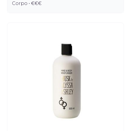
Corpo • €€€