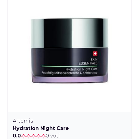
Artemis
Hydration Night Care
0.0
0 voti