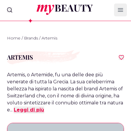
myBeauty
Ope
Home
/
Brands
/
Artemis
ARTEMIS
Artemis, o Artemide, fu una delle dee più
venerate di tutta la Grecia. La sua celeberrima
bellezza ha ispirato la nascita del brand Artemis of
Switzerland che, con il nome di divina origine, ha
voluto sintetizzare il connubio ottimale tra natura
e...
Leggi di più