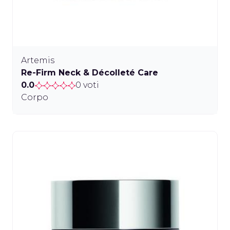
Artemis
Re-Firm Neck & Décolleté Care
0.0
0 voti
Corpo