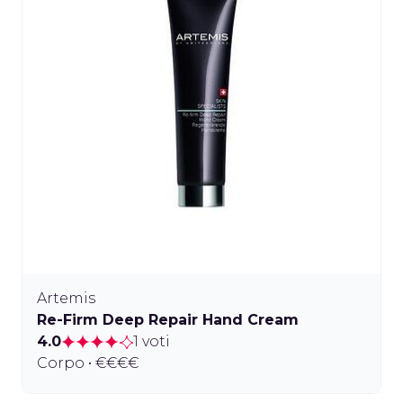
Artemis
Re-Firm Deep Repair Hand Cream
4.0
1 voti
Corpo • €€€€