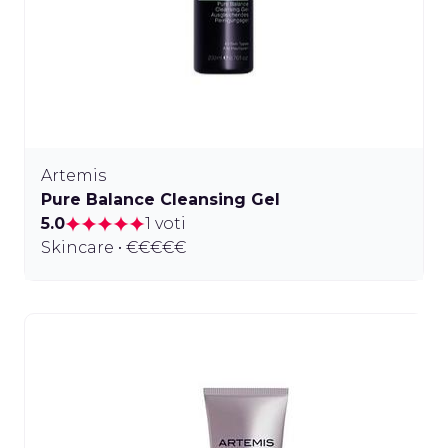
Artemis
Pure Balance Cleansing Gel
5.0
1 voti
Skincare • €€€€€