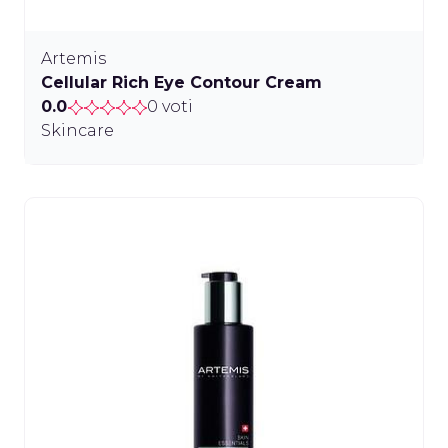
Artemis
Cellular Rich Eye Contour Cream
0.0
0 voti
Skincare