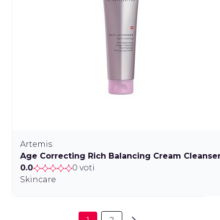
Artemis
Age Correcting Rich Balancing Cream Cleanse
0.0
0 voti
Skincare