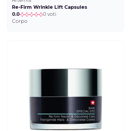
Artemis
Re-Firm Wrinkle Lift Capsules
0.0
0 voti
Corpo