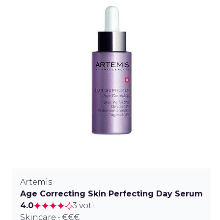
Artemis
Age Correcting Skin Perfecting Day Serum
4.0
3 voti
Skincare • €€€