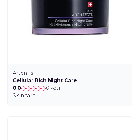
Artemis
Cellular Rich Night Care
0.0
0 voti
Skincare