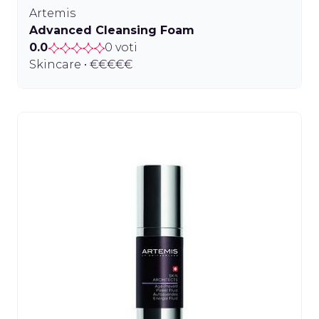
Artemis
Advanced Cleansing Foam
0.0
0 voti
Skincare • €€€€€