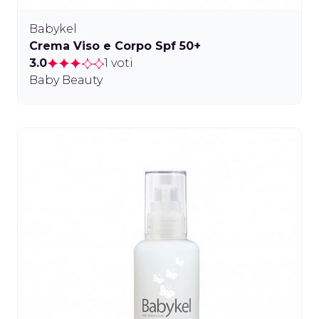
Babykel
Crema Viso e Corpo Spf 50+
3.0
1 voti
Baby Beauty