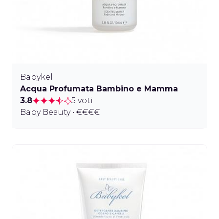
Babykel
Acqua Profumata Bambino e Mamma
3.8
5 voti
Baby Beauty • €€€€