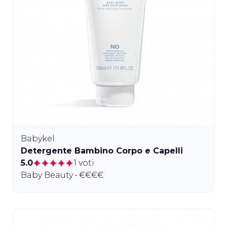
Babykel
Detergente Bambino Corpo e Capelli
5.0
1 voti
Baby Beauty • €€€€