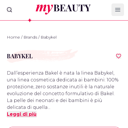
myBeauty
Ope
Home
/
Brands
/
Babykel
BABYKEL
Dall’esperienza Bakel è nata la linea Babykel,
una linea cosmetica dedicata ai bambini: 100%
protezione, zero sostanze inutili è la naturale
evoluzione del concetto formulativo di Bakel.
La pelle dei neonati e dei bambini è più
delicata di quella...
Leggi di più