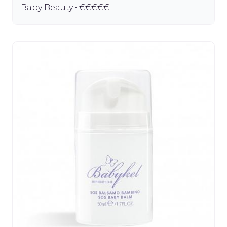
Baby Beauty • €€€€€