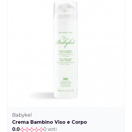
Babykel
Crema Bambino Viso e Corpo
0.0
0 voti