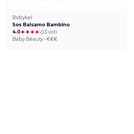
Babykel
Sos Balsamo Bambino
4.0
3 voti
Baby Beauty • €€€