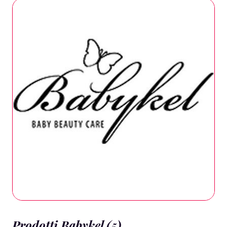
Prodotti Babykel (5)