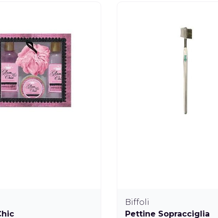
Biffoli
hic
Pettine Sopracciglia