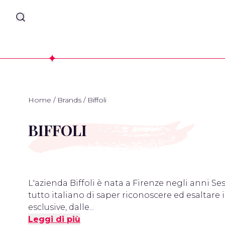
Home
/
Brands
/
Biffoli
BIFFOLI
L'azienda Biffoli è nata a Firenze negli anni Ses
tutto italiano di saper riconoscere ed esaltare i
esclusive, dalle...
Leggi di più