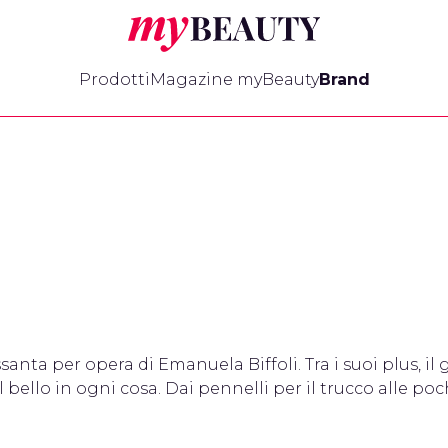
myBeauty
Prodotti
Magazine myBeauty
Brand
santa per opera di Emanuela Biffoli. Tra i suoi plus, il
l bello in ogni cosa. Dai pennelli per il trucco alle po