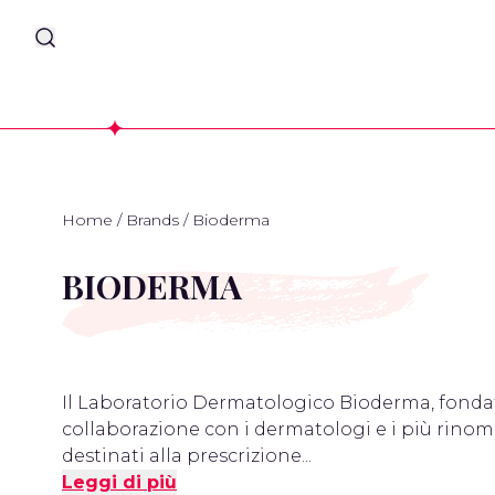
Home
/
Brands
/
Bioderma
BIODERMA
Il Laboratorio Dermatologico Bioderma, fondato 
collaborazione con i dermatologi e i più rinoma
destinati alla prescrizione...
Leggi di più