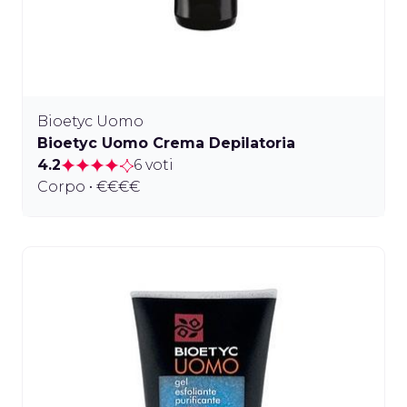
Bioetyc Uomo
Bioetyc Uomo Crema Depilatoria
4.2
6 voti
Corpo • €€€€