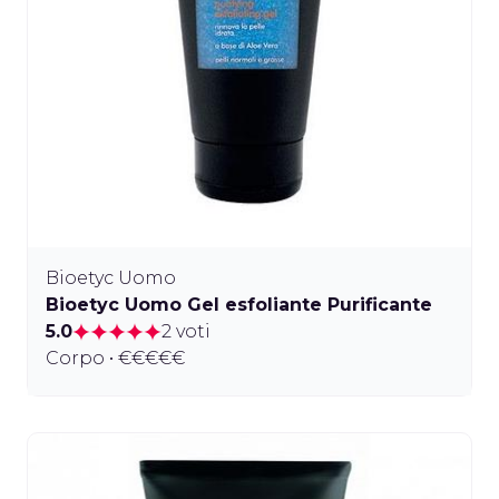
Bioetyc Uomo
Bioetyc Uomo Gel esfoliante Purificante
5.0
2 voti
Corpo • €€€€€