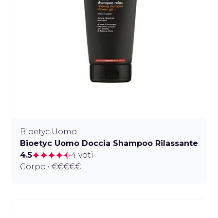
Bioetyc Uomo
Bioetyc Uomo Doccia Shampoo Rilassante
4.5
4 voti
Corpo • €€€€€