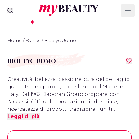
myBeauty
Ope
Home
/
Brands
/
Bioetyc Uomo
BIOETYC UOMO
Creatività, bellezza, passione, cura del dettaglio,
gusto. In una parola, l'eccellenza del Made in
Italy. Dal 1962 Deborah Group propone, con
l'accessibilità della produzione industriale, la
ricercatezza di prodotti tradizionali uniti...
Leggi di più