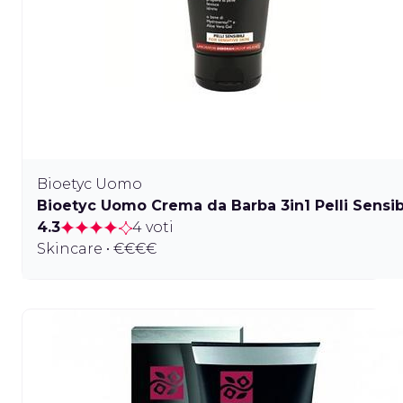
Bioetyc Uomo
Bioetyc Uomo Crema da Barba 3in1 Pelli Sensibi
4.3
4 voti
Skincare • €€€€