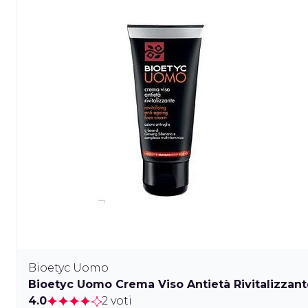
Bioetyc Uomo
Bioetyc Uomo Crema Viso Antietà Rivitalizzant
4.0
2 voti