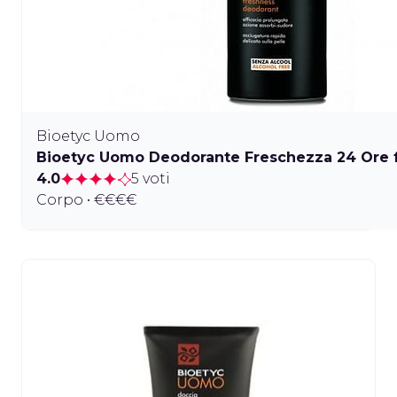
Bioetyc Uomo
Bioetyc Uomo Deodorante Freschezza 24 Ore 
4.0
5 voti
Corpo • €€€€