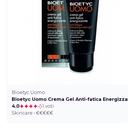
Bioetyc Uomo
Bioetyc Uomo Crema Gel Anti-fatica Energizza
4.0
1 voti
Skincare • €€€€€