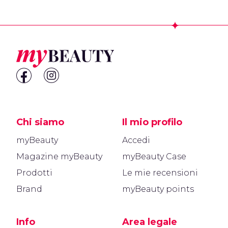
Footer
Chi siamo
Il mio profilo
myBeauty
Accedi
Magazine myBeauty
myBeauty Case
Prodotti
Le mie recensioni
Brand
myBeauty points
Info
Area legale