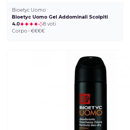
Bioetyc Uomo
Bioetyc Uomo Gel Addominali Scolpiti
4.0
8 voti
Corpo • €€€€