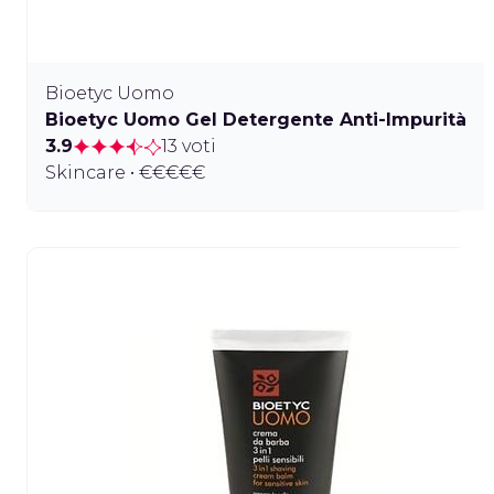
Bioetyc Uomo
Bioetyc Uomo Gel Detergente Anti-Impurità
3.9
13 voti
Skincare • €€€€€