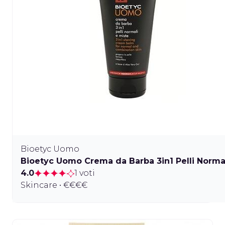
Bioetyc Uomo
Bioetyc Uomo Crema da Barba 3in1 Pelli Norma
4.0
1 voti
Skincare • €€€€