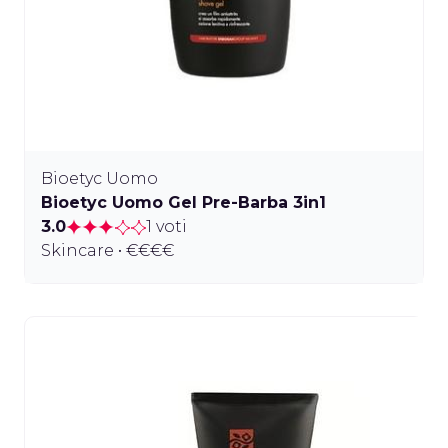
Bioetyc Uomo
Bioetyc Uomo Gel Pre-Barba 3in1
3.0
1 voti
Skincare • €€€€