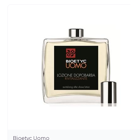
Bioetyc Uomo