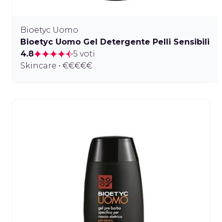
Bioetyc Uomo
Bioetyc Uomo Gel Detergente Pelli Sensibili
4.8
5 voti
Skincare • €€€€€