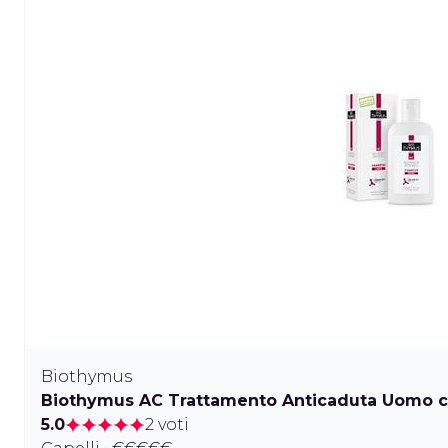
Biothymus
Biothymus AC Trattamento Anticaduta Uomo 
5.0
2 voti