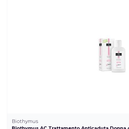
Biothymus
Biothymus AC Trattamento Anticaduta Donna