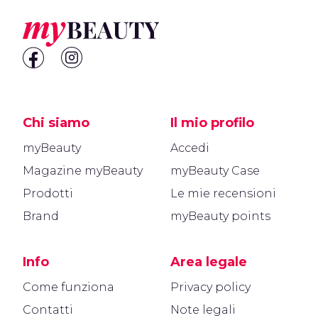
Chi siamo
Il mio profilo
myBeauty
Accedi
Magazine myBeauty
myBeauty Case
Prodotti
Le mie recensioni
Brand
myBeauty points
Info
Area legale
Come funziona
Privacy policy
Contatti
Note legali