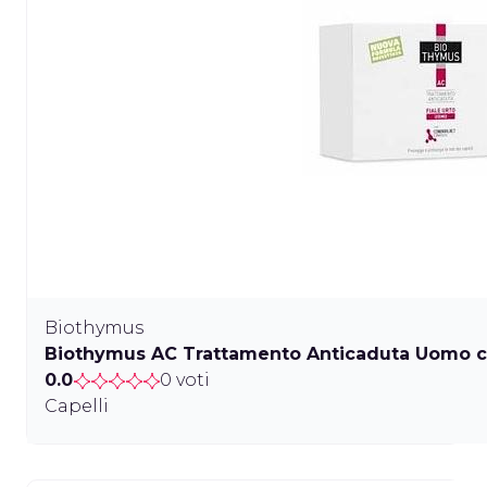
Biothymus
Biothymus AC Trattamento Anticaduta Uomo co
0.0
0 voti
Capelli