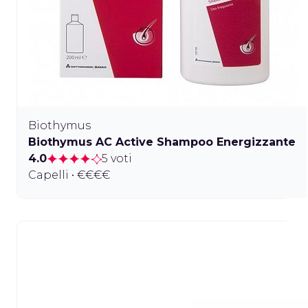
Biothymus
Biothymus AC Active Shampoo Energizzante
4.0
5 voti
Capelli • €€€€