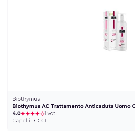
Biothymus
Biothymus AC Trattamento Anticaduta Uomo 
4.0
1 voti
Capelli • €€€€