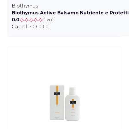
Biothymus
Biothymus Active Balsamo Nutriente e Protett
0.0
0 voti
Capelli • €€€€€