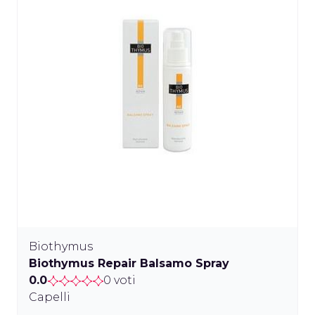
Biothymus
Biothymus Repair Balsamo Spray
0.0
0 voti
Capelli