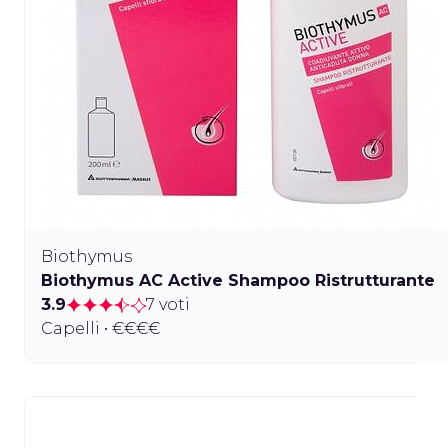
Biothymus
Biothymus AC Active Shampoo Ristrutturante
3.9
7 voti
Capelli • €€€€