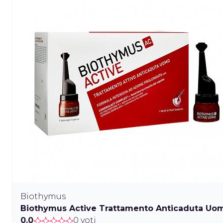
Biothymus
Biothymus Active Trattamento Anticaduta Uo
0.0
0 voti