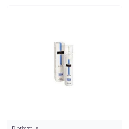
Biothymus