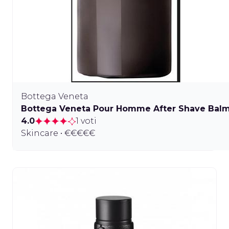
Bottega Veneta
Bottega Veneta Pour Homme After Shave Bal
4.0
1 voti
Skincare • €€€€€