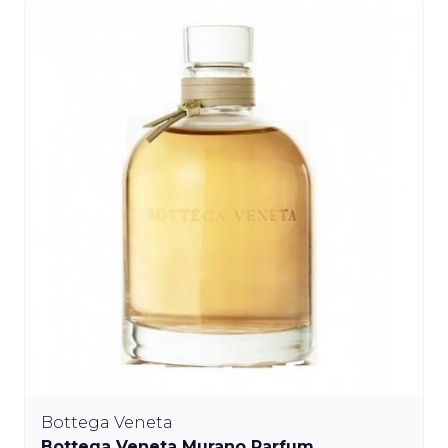
Bottega Veneta
Bottega Veneta Murano Parfum