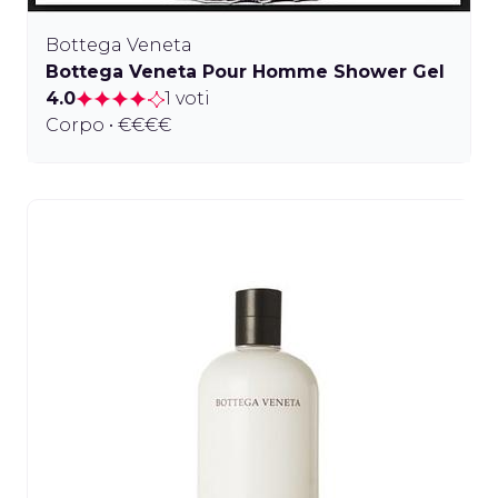
Bottega Veneta
Bottega Veneta Pour Homme Shower Gel
4.0
1 voti
Corpo • €€€€