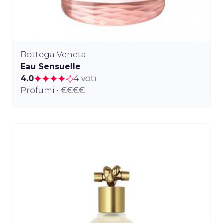
Bottega Veneta
Eau Sensuelle
4.0
4 voti
Profumi • €€€€