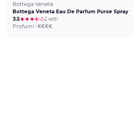
Bottega Veneta
Bottega Veneta Eau De Parfum Purse Spray
3.5
2 voti
Profumi • €€€€