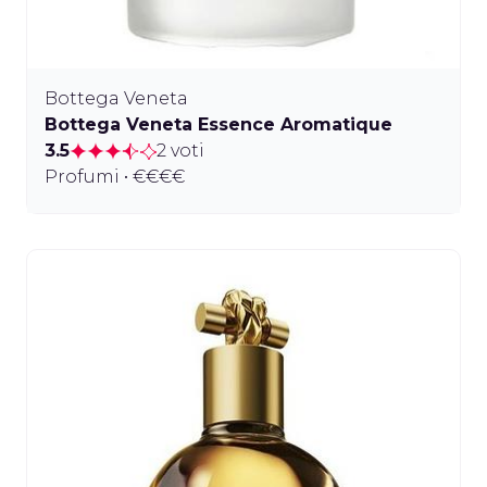
Bottega Veneta
Bottega Veneta Essence Aromatique
3.5
2 voti
Profumi • €€€€