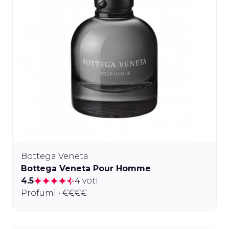
Bottega Veneta
Bottega Veneta Pour Homme
4.5
4 voti
Profumi • €€€€