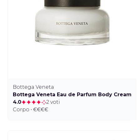
Bottega Veneta
Bottega Veneta Eau de Parfum Body Cream
4.0
2 voti
Corpo • €€€€