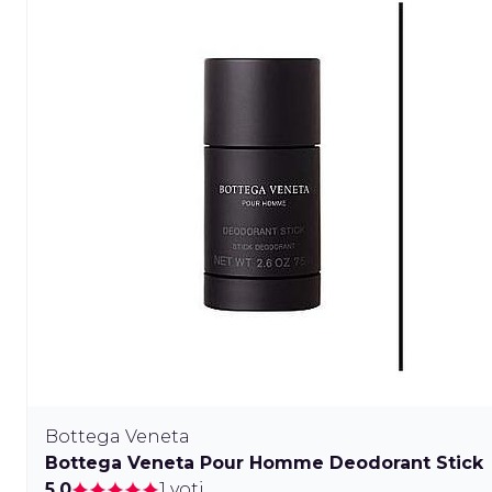
Bottega Veneta
Bottega Veneta Pour Homme Deodorant Stick
5.0
1 voti