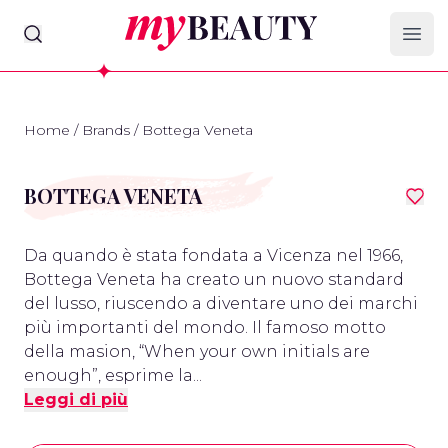
myBeauty
Ope
Home
/
Brands
/
Bottega Veneta
BOTTEGA VENETA
Da quando è stata fondata a Vicenza nel 1966,
Bottega Veneta ha creato un nuovo standard
del lusso, riuscendo a diventare uno dei marchi
più importanti del mondo. Il famoso motto
della masion, “When your own initials are
enough”, esprime la...
Leggi di più