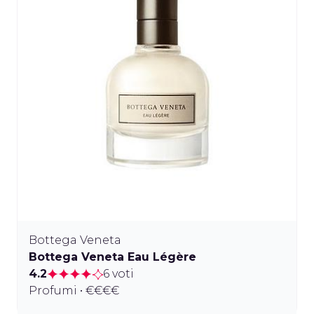
Bottega Veneta
Bottega Veneta Eau Légère
4.2
6 voti
Profumi • €€€€