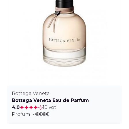
Bottega Veneta
Bottega Veneta Eau de Parfum
4.0
10 voti
Profumi • €€€€