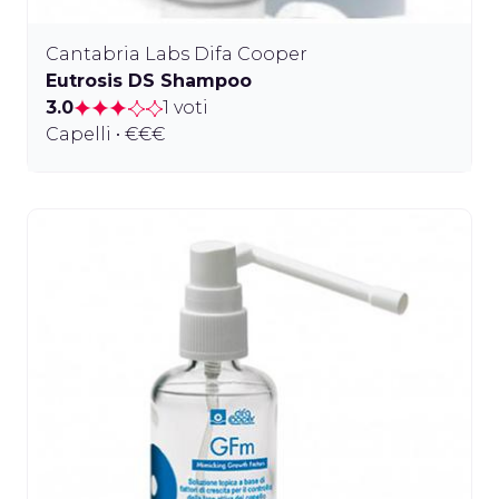
Cantabria Labs Difa Cooper
Eutrosis DS Shampoo
3.0
1 voti
Capelli • €€€