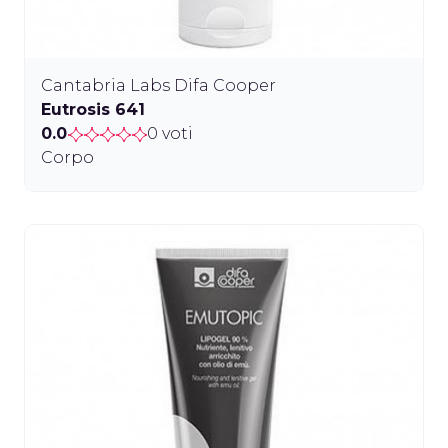
Cantabria Labs Difa Cooper
Eutrosis 641
0.0
0 voti
Corpo