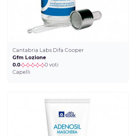
Cantabria Labs Difa Cooper
Gfm Lozione
0.0
0 voti
Capelli