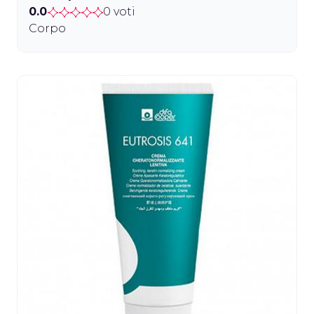
0.0
0 voti
Corpo