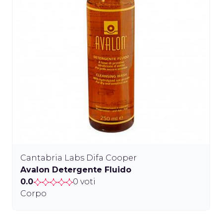
Cantabria Labs Difa Cooper
Avalon Detergente Fluido
0.0
0 voti
Corpo