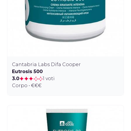
Cantabria Labs Difa Cooper
Eutrosis 500
3.0
1 voti
Corpo • €€€