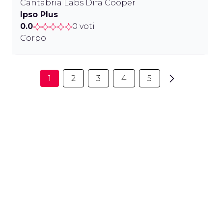
Cantabria Labs Difa Cooper
Ipso Plus
0.0
0 voti
Corpo
1
2
3
4
5