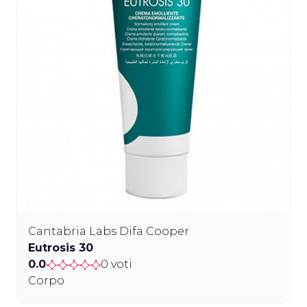
Cantabria Labs Difa Cooper
Eutrosis 30
0.0
0 voti
Corpo