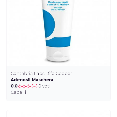
Cantabria Labs Difa Cooper
Adenosil Maschera
0.0
0 voti
Capelli