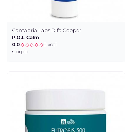
Cantabria Labs Difa Cooper
P.O.L Calm
0.0
0 voti
Corpo