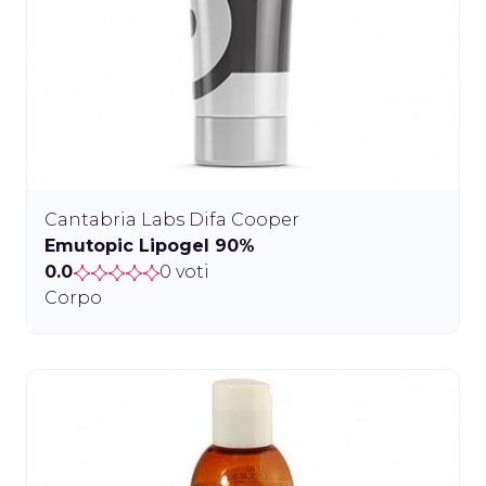
Cantabria Labs Difa Cooper
Emutopic Lipogel 90%
0.0
0 voti
Corpo