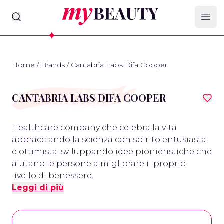
myBeauty
Ope
Home
/
Brands
/
Cantabria Labs Difa Cooper
CANTABRIA LABS DIFA COOPER
Healthcare company che celebra la vita
abbracciando la scienza con spirito entusiasta
e ottimista, sviluppando idee pionieristiche che
aiutano le persone a migliorare il proprio
livello di benessere.
Leggi di più