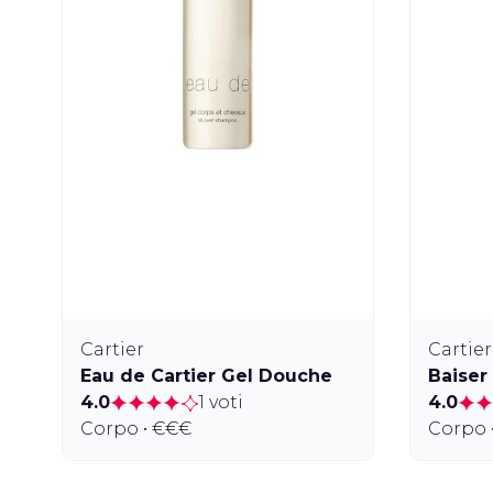
Cartier
Cartier
Eau de Cartier Gel Douche
Baiser
4.0
1 voti
4.0
Corpo • €€€
Corpo 