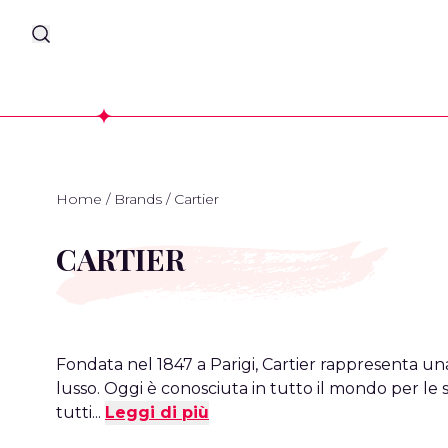
Home
/
Brands
/
Cartier
CARTIER
Fondata nel 1847 a Parigi, Cartier rappresenta una
lusso. Oggi è conosciuta in tutto il mondo per le su
tutti...
Leggi di più