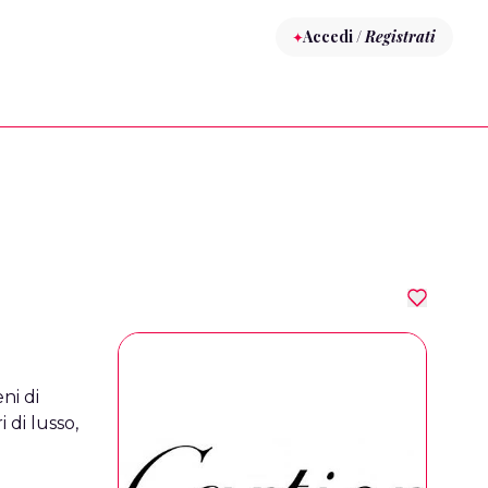
Accedi /
Registrati
ni di
 di lusso,