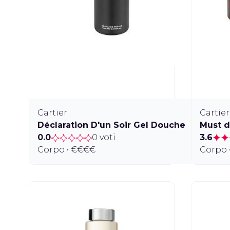
Cartier
Cartier
Déclaration D'un Soir Gel Douche
Must d
0.0
0 voti
3.6
Corpo • €€€€
Corpo 