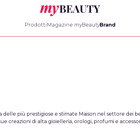
myBeauty
Prodotti
Magazine myBeauty
Brand
 delle più prestigiose e stimate Maison nel settore dei be
e creazioni di alta gioielleria, orologi, profumi e accessori