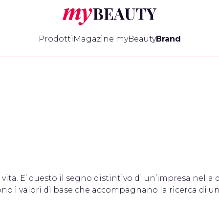
myBeauty
Prodotti
Magazine myBeauty
Brand
 vita. E’ questo il segno distintivo di un’impresa nella 
sono i valori di base che accompagnano la ricerca di u