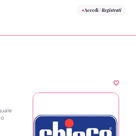
Accedi /
Registrati
quale
no