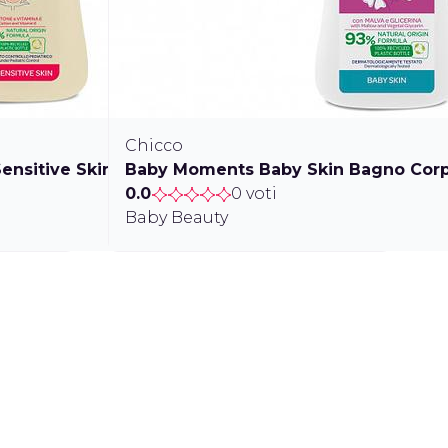
Chicco
nsitive Skin Olio Bagno
Baby Moments Baby Skin Bagno Corp
0.0
0 voti
Baby Beauty