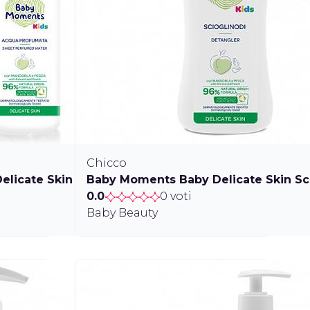
Chicco
elicate Skin Acqua Profumata
Baby Moments Baby Delicate Skin Sc
0.0
0 voti
Baby Beauty