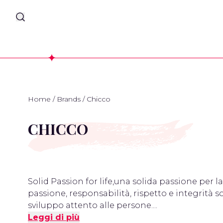
Home
/
Brands
/
Chicco
CHICCO
Solid Passion for life,una solida passione per la
passione, responsabilità, rispetto e integrità 
sviluppo attento alle persone....
Leggi di più