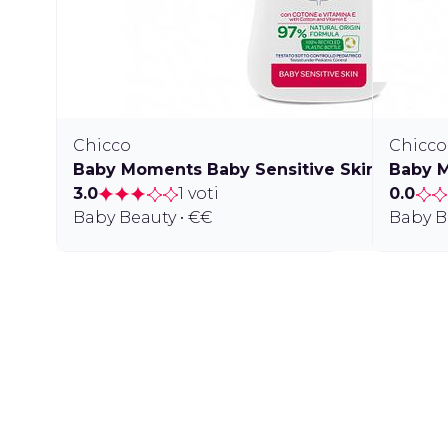
Chicco
Chicco
Baby Moments Baby Sensitive Skin Latte 
Baby M
3.0
1 voti
0.0
Baby Beauty • €€
Baby B