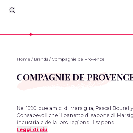
Home
/
Brands
/
Compagnie de Provence
COMPAGNIE DE PROVENC
Nel 1990, due amici di Marsiglia, Pascal Boure
Consapevoli che il panetto di sapone di Marsi
industriale della loro regione. Il sapone...
Leggi di più