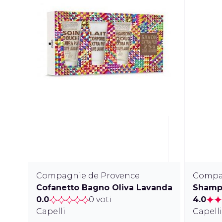
Compagnie de Provence
Compa
Cofanetto Bagno Oliva Lavanda
Shampo
0.0
0 voti
4.0
Capelli
Capell