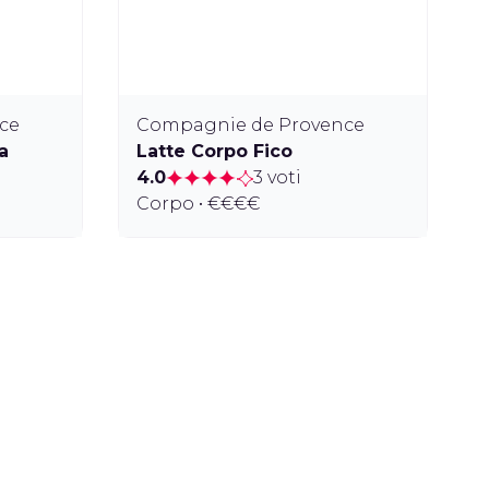
ce
Compagnie de Provence
a
Latte Corpo Fico
4.0
3 voti
Corpo • €€€€