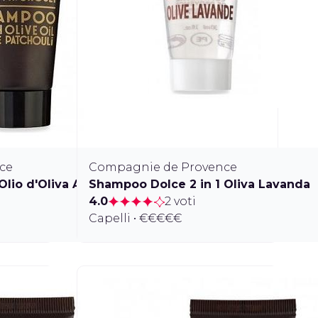
ce
Compagnie de Provence
Olio d'Oliva Anice Patchouli
Shampoo Dolce 2 in 1 Oliva Lavanda
4.0
2 voti
Capelli • €€€€€