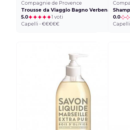
Compagnie de Provence
Compa
Trousse da Viaggio Bagno Verbena
Shampo
5.0
1 voti
0.0
Capelli • €€€€€
Capelli