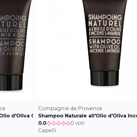
ce
Compagnie de Provence
Olio d'Oliva Gelsomino Nero
Shampoo Naturale all'Olio d'Oliva In
0.0
0 voti
Capelli