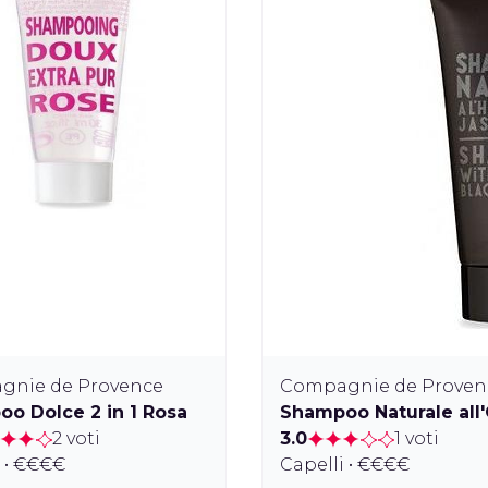
gnie de Provence
Compagnie de Proven
o Dolce 2 in 1 Rosa
Shampoo Naturale all'
2 voti
3.0
1 voti
i • €€€€
Capelli • €€€€