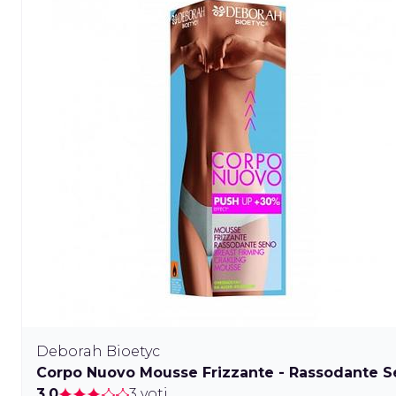
Deborah Bioetyc
Corpo Nuovo Mousse Frizzante - Rassodante 
3.0
3 voti