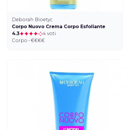
Deborah Bioetyc
Corpo Nuovo Crema Corpo Esfoliante
4.3
4 voti
Corpo • €€€€