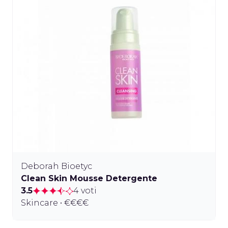
Deborah Bioetyc
Clean Skin Mousse Detergente
3.5
4 voti
Skincare • €€€€