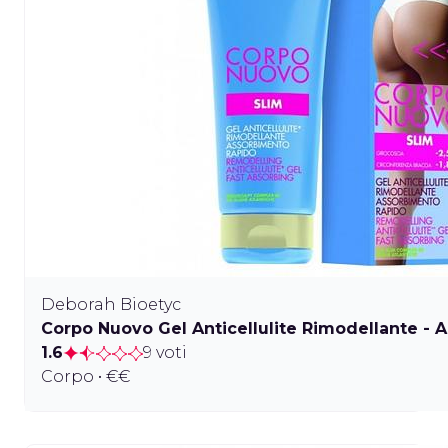
Deborah Bioetyc
Corpo Nuovo Gel Anticellulite Rimodellante -
1.6
9 voti
Corpo • €€