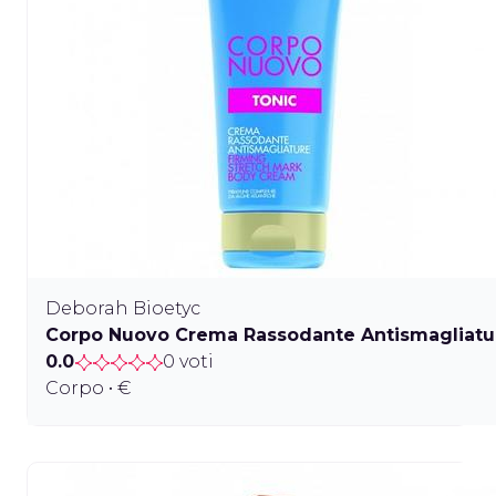
Deborah Bioetyc
Corpo Nuovo Crema Rassodante Antismagliatu
0.0
0 voti
Corpo • €