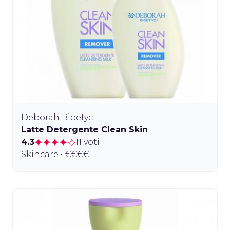
Deborah Bioetyc
Latte Detergente Clean Skin
4.3
11 voti
Skincare • €€€€