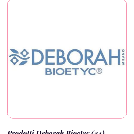
Prodotti Deborah Bioetyc (24)