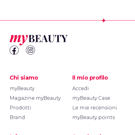
Footer
Chi siamo
Il mio profilo
myBeauty
Accedi
Magazine myBeauty
myBeauty Case
Prodotti
Le mie recensioni
Brand
myBeauty points