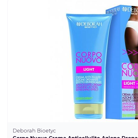
Deborah Bioetyc