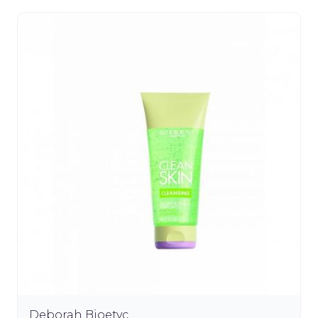
Deborah Bioetyc