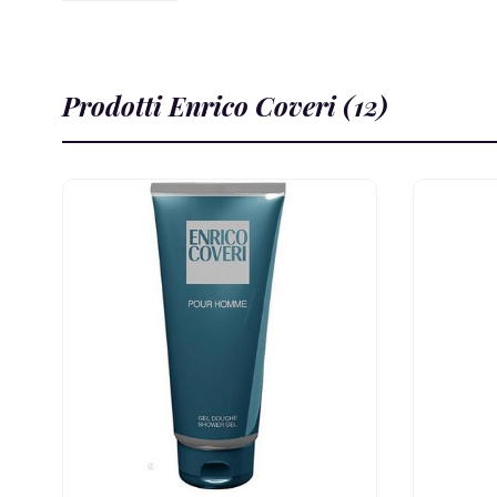
Prodotti Enrico Coveri (12)