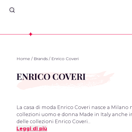
Home
/
Brands
/
Enrico Coveri
ENRICO COVERI
La casa di moda Enrico Coveri nasce a Milano neg
collezioni uomo e donna Made in Italy anche i
delle collezioni Enrico Coveri...
Leggi di più