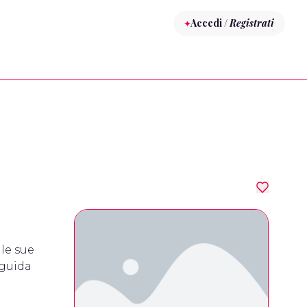
Accedi /
Registrati
 le sue
 guida