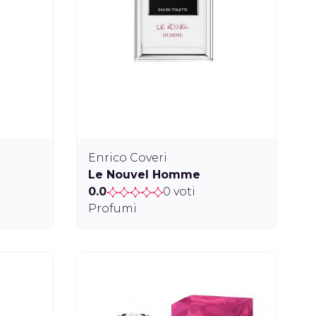
Enrico Coveri
Le Nouvel Homme
0.0
0 voti
Profumi