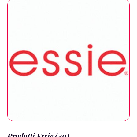
Prodotti Essie (20)