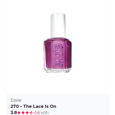
Essie
270 - The Lace Is On
3.8
6 voti