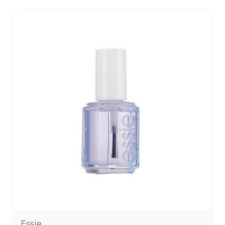
Essie