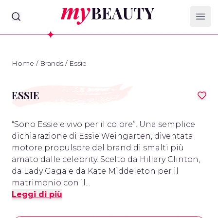
myBeauty
Ope
Home
/
Brands
/
Essie
ESSIE
“Sono Essie e vivo per il colore”. Una semplice
dichiarazione di Essie Weingarten, diventata
motore propulsore del brand di smalti più
amato dalle celebrity. Scelto da Hillary Clinton,
da Lady Gaga e da Kate Middeleton per il
matrimonio con il...
Leggi di più