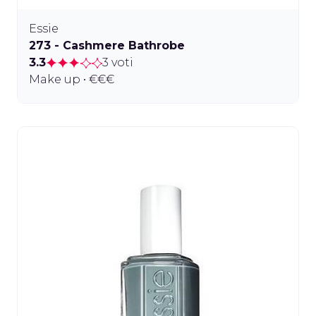
Essie
273 - Cashmere Bathrobe
3.3
3 voti
Make up • €€€