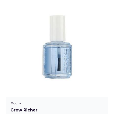
Essie
Grow Richer