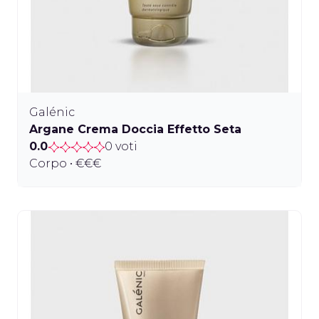
Galénic
Argane Crema Doccia Effetto Seta
0.0
0 voti
Corpo • €€€