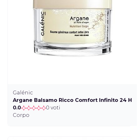
Galénic
Argane Balsamo Ricco Comfort Infinito 24 H
0.0
0 voti
Corpo