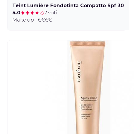
Teint Lumière Fondotinta Compatto Spf 30
4.0
2 voti
Make up • €€€€