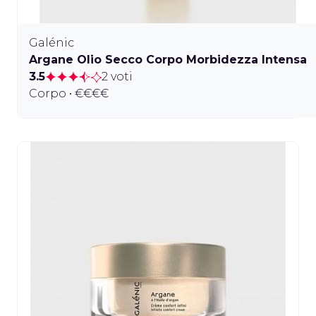
Galénic
Argane Olio Secco Corpo Morbidezza Intensa
3.5
2 voti
Corpo • €€€€