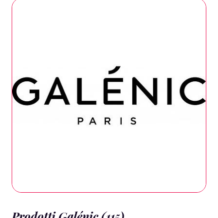
Prodotti Galénic (115)