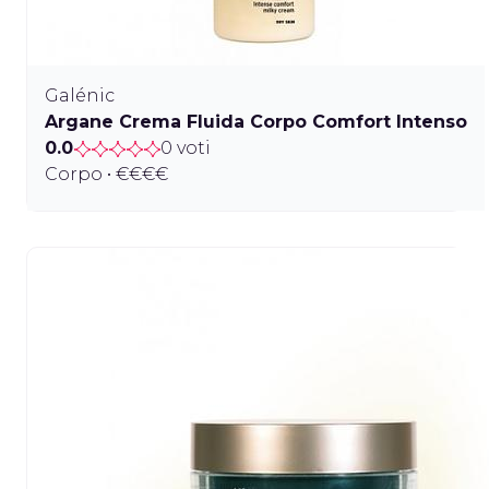
Galénic
Argane Crema Fluida Corpo Comfort Intenso
0.0
0 voti
Corpo • €€€€