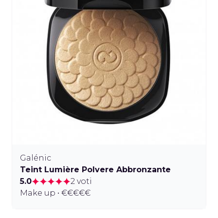
Galénic
Teint Lumière Polvere Abbronzante
5.0
2 voti
Make up • €€€€€