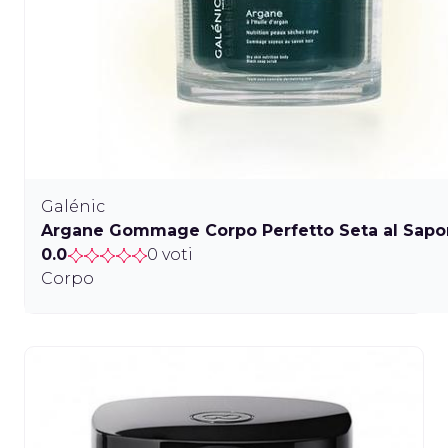
Galénic
Argane Gommage Corpo Perfetto Seta al Sapo
0.0
0 voti
Corpo