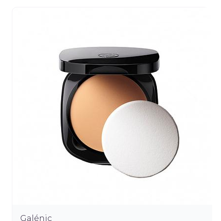
Galénic