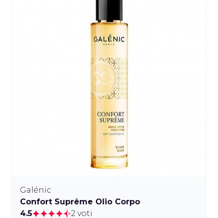
Galénic
Confort Suprême Olio Corpo
4.5
2 voti