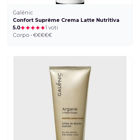
Galénic
Confort Suprême Crema Latte Nutritiva
5.0
1 voti
Corpo • €€€€€