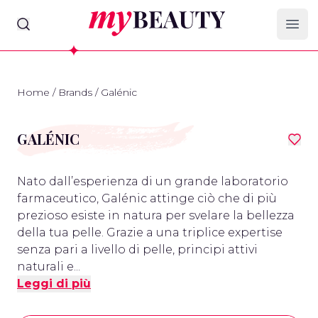
myBeauty
Ope
Home
/
Brands
/
Galénic
GALÉNIC
Nato dall’esperienza di un grande laboratorio
farmaceutico, Galénic attinge ciò che di più
prezioso esiste in natura per svelare la bellezza
della tua pelle. Grazie a una triplice expertise
senza pari a livello di pelle, principi attivi
naturali e...
Leggi di più