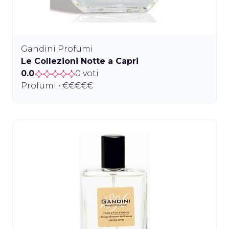
Gandini Profumi
Le Collezioni Notte a Capri
0.0
0 voti
Profumi • €€€€€