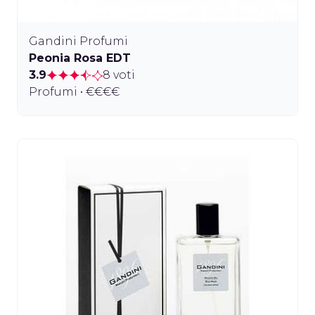
Gandini Profumi
Peonia Rosa EDT
3.9
8 voti
Profumi • €€€€