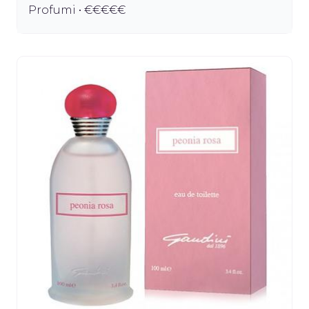
Profumi • €€€€€