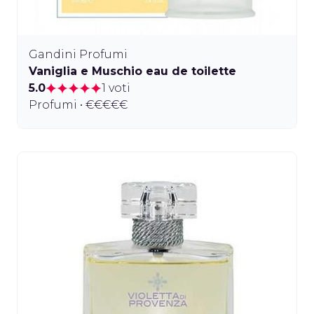
Gandini Profumi
Vaniglia e Muschio eau de toilette
5.0
1 voti
Profumi • €€€€€