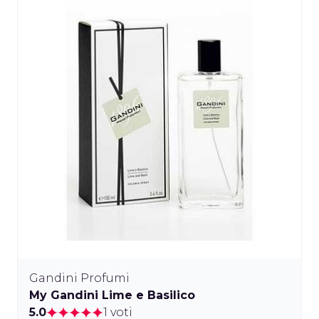
Gandini Profumi
My Gandini Lime e Basilico
5.0
1 voti