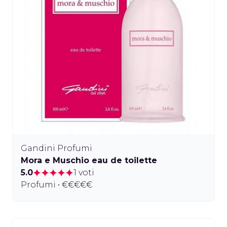
Gandini Profumi
Mora e Muschio eau de toilette
5.0
1 voti
Profumi • €€€€€