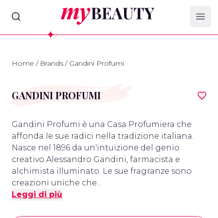
myBeauty
Ope
Home
/
Brands
/
Gandini Profumi
GANDINI PROFUMI
Gandini Profumi è una Casa Profumiera che
affonda le sue radici nella tradizione italiana.
Nasce nel 1896 da un'intuizione del genio
creativo Alessandro Gandini, farmacista e
alchimista illuminato. Le sue fragranze sono
creazioni uniche che...
Leggi di più