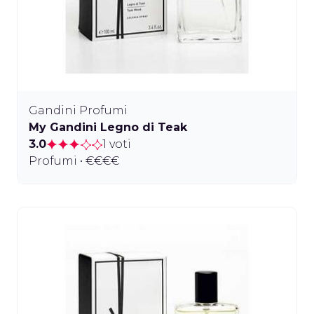
Gandini Profumi
My Gandini Legno di Teak
3.0
1 voti
Profumi • €€€€