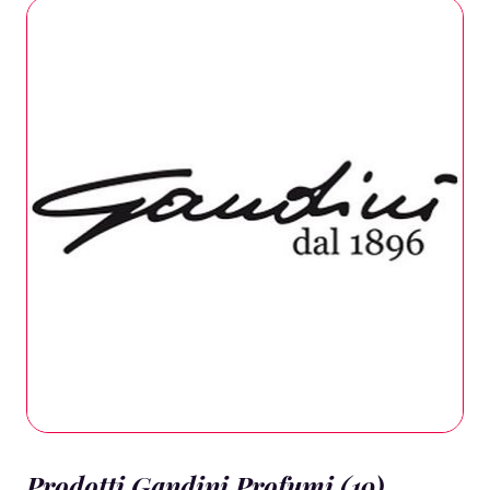
Prodotti Gandini Profumi (19)