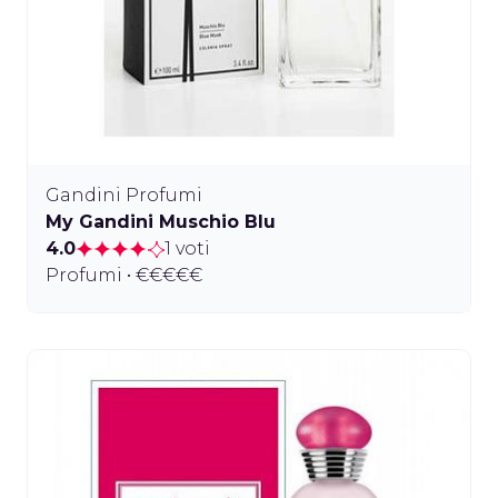
Gandini Profumi
My Gandini Muschio Blu
4.0
1 voti
Profumi • €€€€€