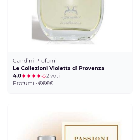
Gandini Profumi
Le Collezioni Violetta di Provenza
4.0
2 voti
Profumi • €€€€