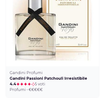
Gandini Profumi
Gandini Passioni Patchouli Irresistibile
4.4
5 voti
Profumi • €€€€€