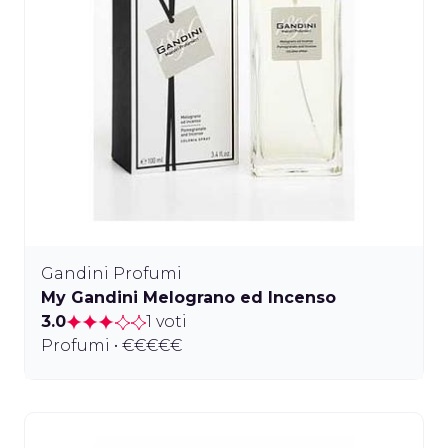
Gandini Profumi
My Gandini Melograno ed Incenso
3.0
1 voti
Profumi • €€€€€