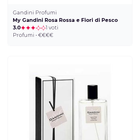
Gandini Profumi
My Gandini Rosa Rossa e Fiori di Pesco
3.0
1 voti
Profumi • €€€€