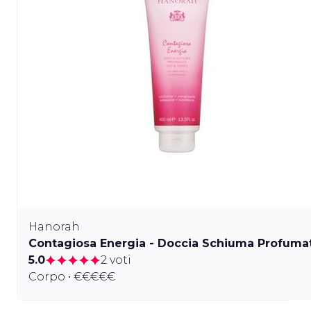
Hanorah
Contagiosa Energia - Doccia Schiuma Profuma
5.0
2 voti
Corpo • €€€€€