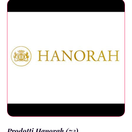
Prodotti Hanorah (73)