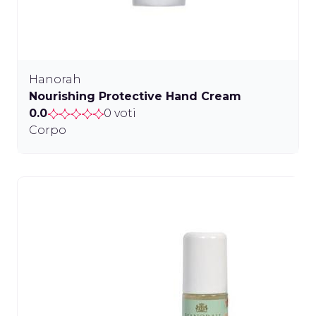
Hanorah
Nourishing Protective Hand Cream
0.0
0 voti
Corpo