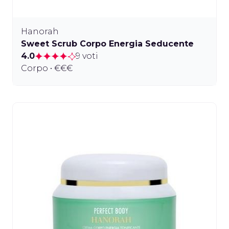
Hanorah
Sweet Scrub Corpo Energia Seducente
4.0
9 voti
Corpo • €€€