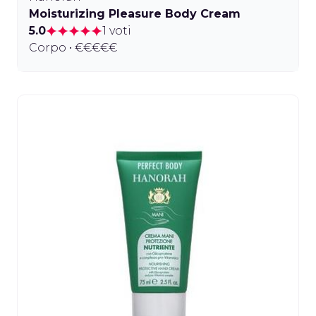
Moisturizing Pleasure Body Cream
5.0
1 voti
Corpo • €€€€€