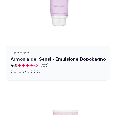
Hanorah
Armonia dei Sensi - Emulsione Dopobagno
4.0
1 voti
Corpo • €€€€