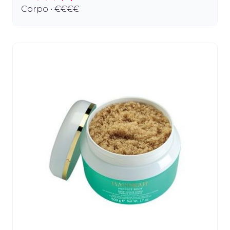
Corpo • €€€€