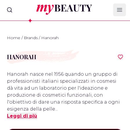
myBeauty
Ope
Home
/
Brands
/
Hanorah
HANORAH
Hanorah nasce nel 1956 quando un gruppo di
professionisti italiani specializzati in cosmesi
dà vita ad un laboratorio per l'ideazione e
produzione di cosmetici funzionali, con
l'obiettivo di dare una risposta specifica a ogni
esigenza della pelle...
Leggi di più