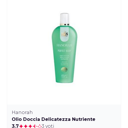
Hanorah
Olio Doccia Delicatezza Nutriente
3.7
3 voti