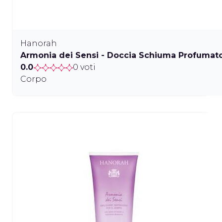
Hanorah
Armonia dei Sensi - Doccia Schiuma Profumat
0.0
0 voti
Corpo