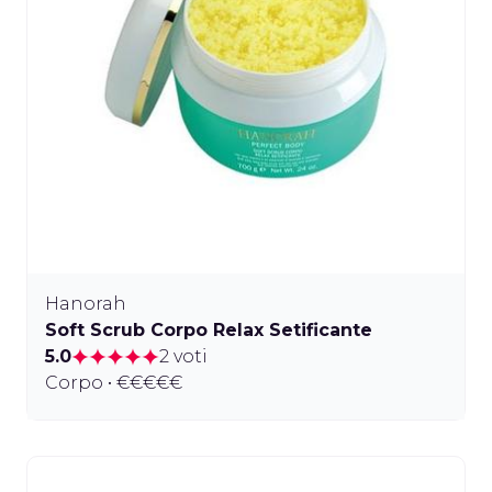
Hanorah
Soft Scrub Corpo Relax Setificante
5.0
2 voti
Corpo • €€€€€