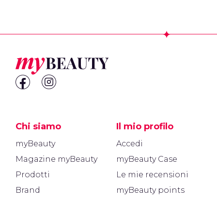
Footer
Chi siamo
Il mio profilo
myBeauty
Accedi
Magazine myBeauty
myBeauty Case
Prodotti
Le mie recensioni
Brand
myBeauty points