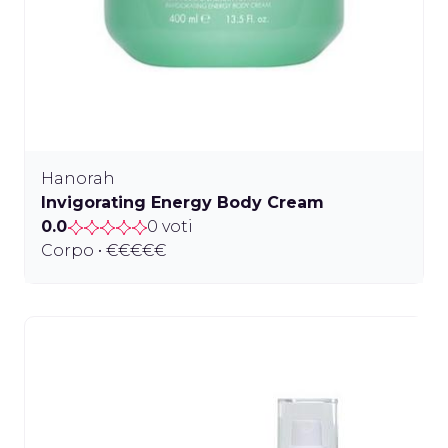
Hanorah
Invigorating Energy Body Cream
0.0
0 voti
Corpo • €€€€€