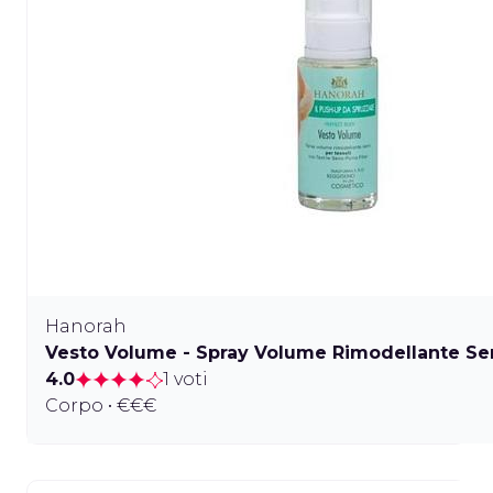
Hanorah
Vesto Volume - Spray Volume Rimodellante Se
4.0
1 voti
Corpo • €€€