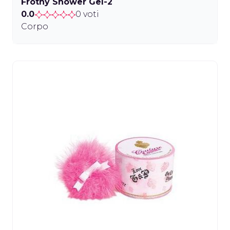
Frothy Shower Gel-2
0.0
0 voti
Corpo