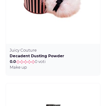
Juicy Couture
Decadent Dusting Powder
0.0
0 voti
Make up