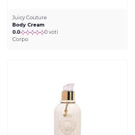
Juicy Couture
Body Cream
0.0
0 voti
Corpo