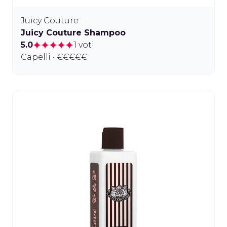
Juicy Couture
Juicy Couture Shampoo
5.0
1 voti
Capelli • €€€€€