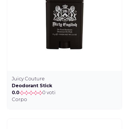
Juicy Couture
Deodorant Stick
0.0
0 voti
Corpo