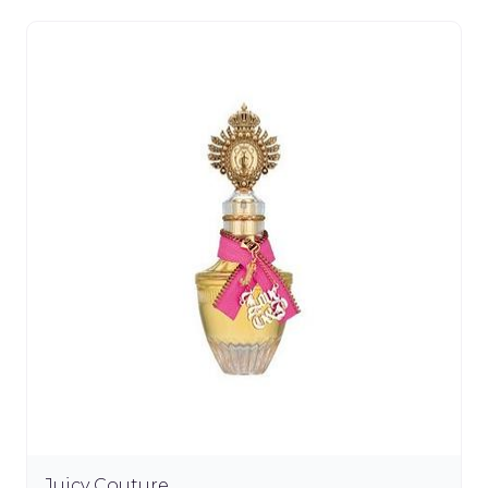
Juicy Couture