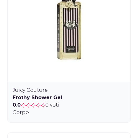
Juicy Couture
Frothy Shower Gel
0.0
0 voti
Corpo