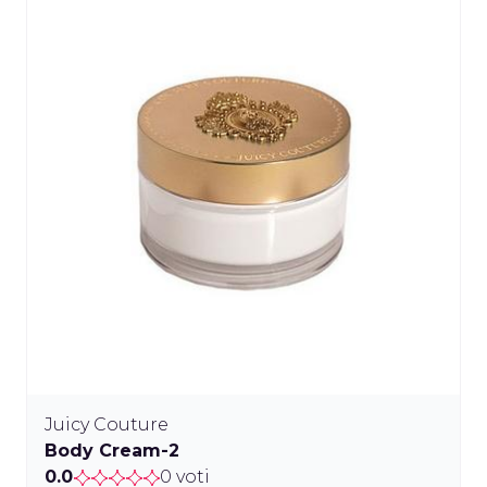
Juicy Couture
Body Cream-2
0.0
0 voti