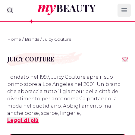
myBeauty
Ope
Home
/
Brands
/
Juicy Couture
JUICY COUTURE
Fondato nel 1997, Juicy Couture apre il suo
primo store a Los Angeles nel 2001. Un brand
che abbraccia tutto il glamour della città del
divertimento per antonomasia portando la
moda nel quotidiano. Abbigliamento ma
anche borse, scarpe, lingerie,...
Leggi di più