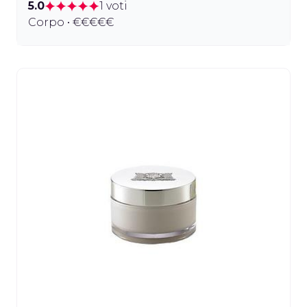
5.0
1 voti
Corpo • €€€€€