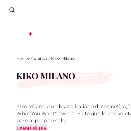
Home
/
Brands
/
Kiko Milano
KIKO MILANO
Kiko Milano è un brand italiano di cosmetica, id
What You Want", ovvero "Siate quello che volete
base al proprio stile,...
Leggi di più