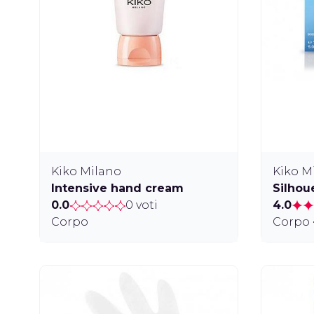
Kiko Milano
Kiko M
Intensive hand cream
Silhou
0.0
0 voti
4.0
Corpo
Corpo 