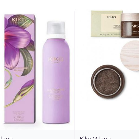
ilano
Kiko Milano