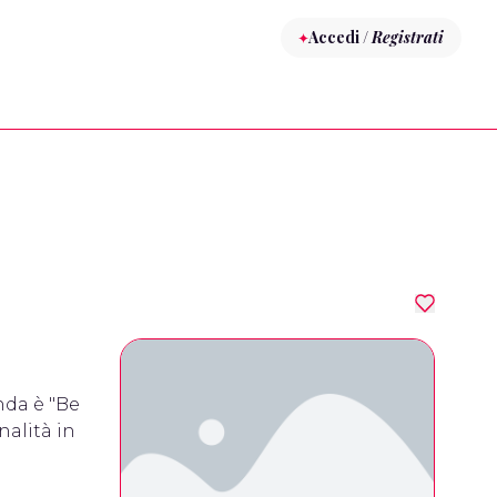
Accedi /
Registrati
nda è "Be
nalità in