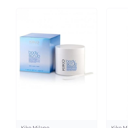
Kiko Milano
Kiko M