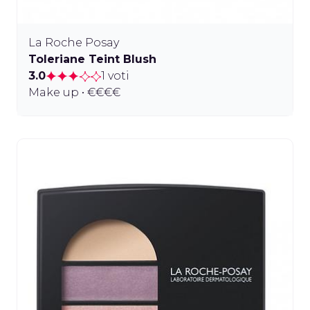
La Roche Posay
Toleriane Teint Blush
3.0
1 voti
Make up • €€€€