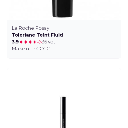
La Roche Posay
Toleriane Teint Fluid
3.9
36 voti
Make up • €€€€