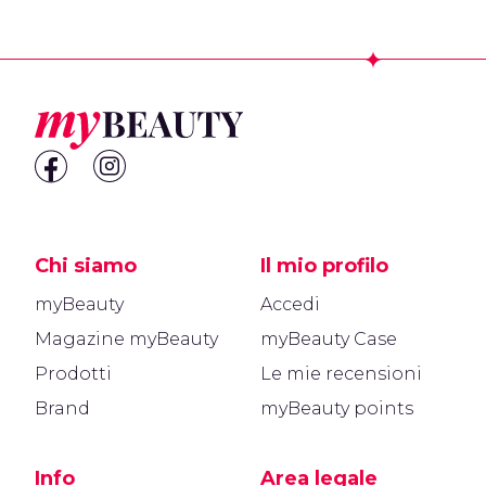
Footer
Chi siamo
Il mio profilo
myBeauty
Accedi
Magazine myBeauty
myBeauty Case
Prodotti
Le mie recensioni
Brand
myBeauty points
Info
Area legale