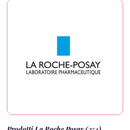
Prodotti La Roche Posay (254)