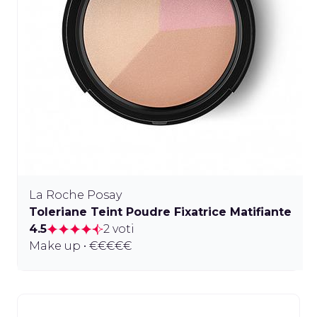
La Roche Posay
Toleriane Teint Poudre Fixatrice Matifiante
4.5
2 voti
Make up • €€€€€