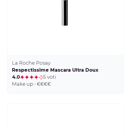
La Roche Posay
Respectissime Mascara Ultra Doux
4.0
5 voti
Make up • €€€€