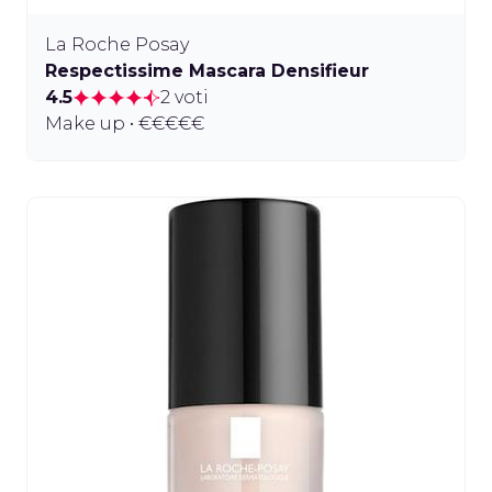
La Roche Posay
Respectissime Mascara Densifieur
4.5
2 voti
Make up • €€€€€