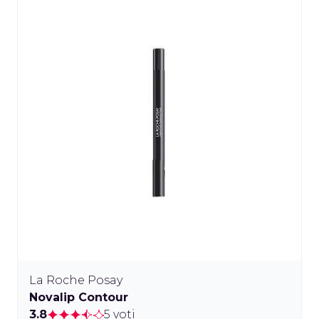
La Roche Posay
Novalip Contour
3.8
5 voti