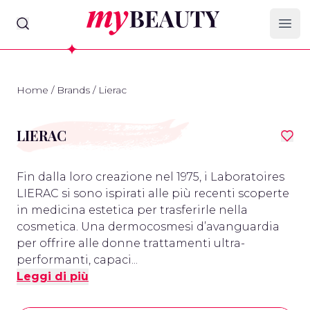
myBeauty
Ope
Home
/
Brands
/
Lierac
LIERAC
Fin dalla loro creazione nel 1975, i Laboratoires
LIERAC si sono ispirati alle più recenti scoperte
in medicina estetica per trasferirle nella
cosmetica. Una dermocosmesi d’avanguardia
per offrire alle donne trattamenti ultra-
performanti, capaci...
Leggi di più