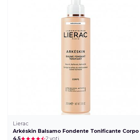
Lierac
Arkéskin Balsamo Fondente Tonificante Corpo
4.5
2 voti