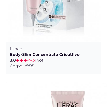
Lierac
Body-Slim Concentrato Crioattivo
3.0
1 voti
Corpo • €€€