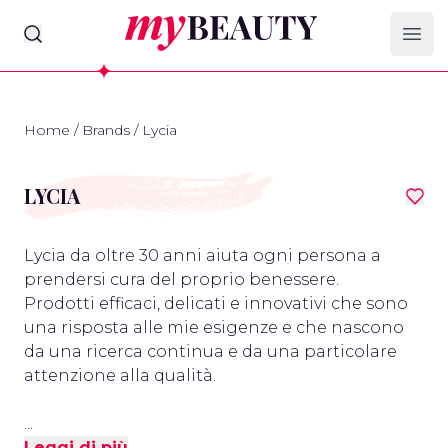
myBeauty
Ope
Home
/
Brands
/
Lycia
LYCIA
Lycia da oltre 30 anni aiuta ogni persona a
prendersi cura del proprio benessere.
Prodotti efficaci, delicati e innovativi che sono
una risposta alle mie esigenze e che nascono
da una ricerca continua e da una particolare
attenzione alla qualità.
...
Leggi di più