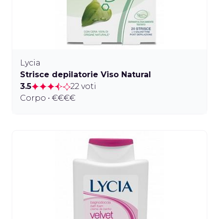
Lycia
Strisce depilatorie Viso Natural
3.5
22 voti
Corpo • €€€€