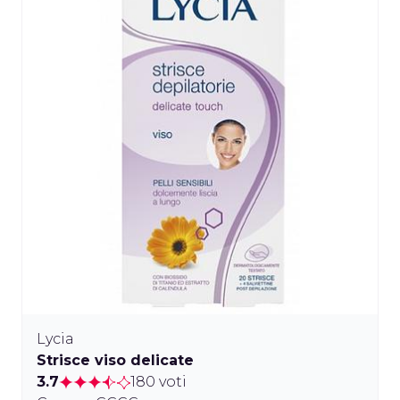
Lycia
Strisce viso delicate
3.7
180 voti