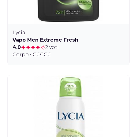
Lycia
Vapo Men Extreme Fresh
4.0
2 voti
Corpo • €€€€€