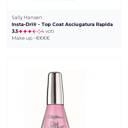
Sally Hansen
Insta-Dri® - Top Coat Asciugatura Rapida
3.5
4 voti
Make up • €€€€