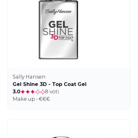
Sally Hansen
Gel Shine 3D - Top Coat Gel
3.0
8 voti
Make up • €€€