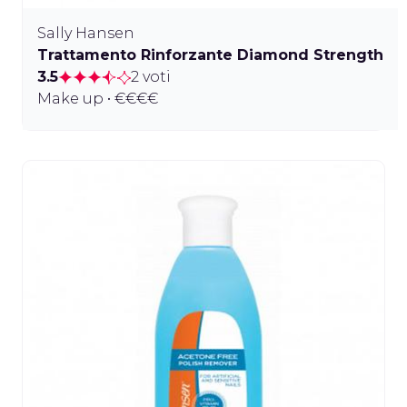
Sally Hansen
Trattamento Rinforzante Diamond Strength
3.5
2 voti
Make up • €€€€