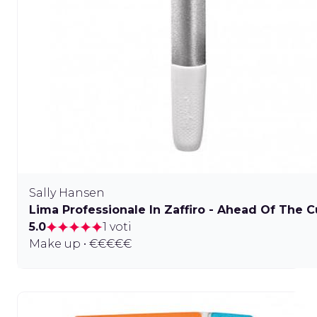
Sally Hansen
Lima Professionale In Zaffiro - Ahead Of The 
5.0
1 voti
Make up • €€€€€