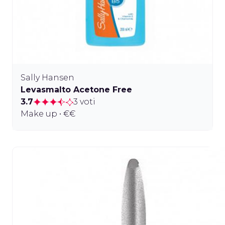
Sally Hansen
Levasmalto Acetone Free
3.7
3 voti
Make up • €€