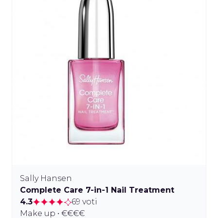
Sally Hansen
Complete Care 7-in-1 Nail Treatment
4.3
69 voti
Make up • €€€€