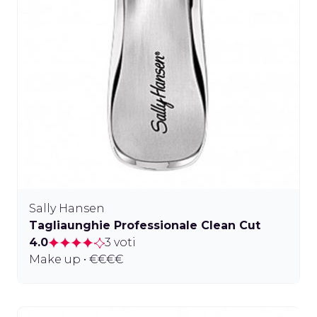
Sally Hansen
Tagliaunghie Professionale Clean Cut
4.0
3 voti
Make up • €€€€