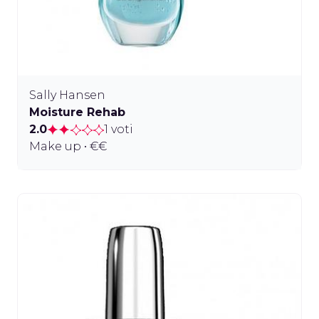
Sally Hansen
Moisture Rehab
2.0
1 voti
Make up • €€