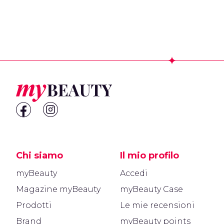
Footer
Chi siamo
Il mio profilo
myBeauty
Accedi
Magazine myBeauty
myBeauty Case
Prodotti
Le mie recensioni
Brand
myBeauty points