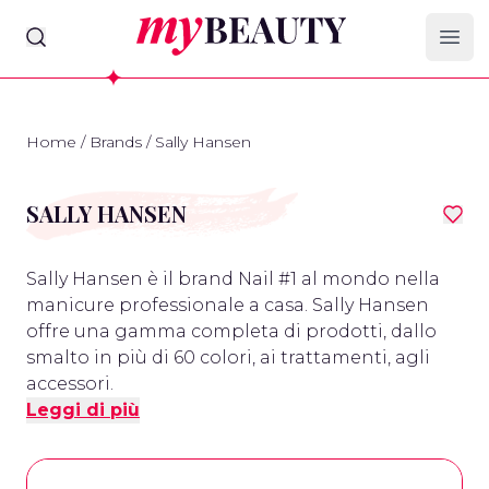
myBeauty
Ope
Home
/
Brands
/
Sally Hansen
SALLY HANSEN
Sally Hansen è il brand Nail #1 al mondo nella
manicure professionale a casa. Sally Hansen
offre una gamma completa di prodotti, dallo
smalto in più di 60 colori, ai trattamenti, agli
accessori.
Leggi di più