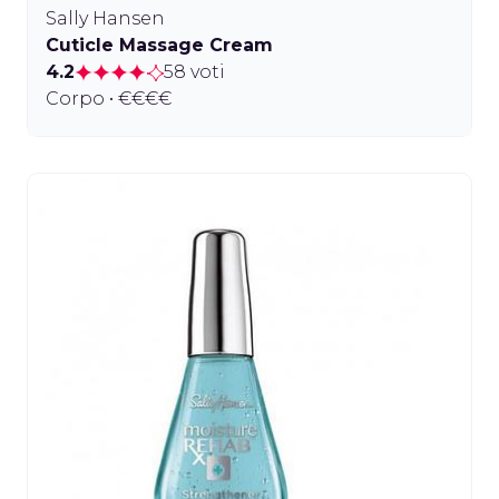
Sally Hansen
Cuticle Massage Cream
4.2
58 voti
Corpo • €€€€