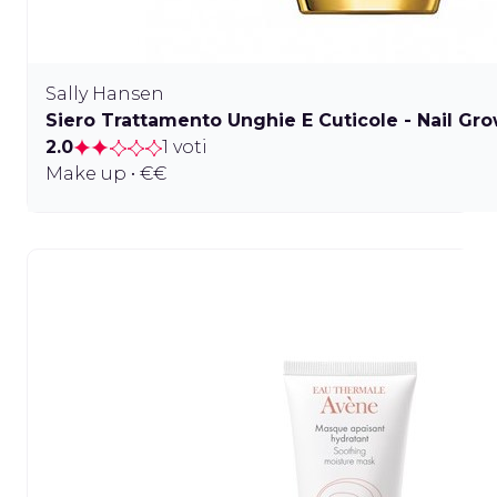
Sally Hansen
Siero Trattamento Unghie E Cuticole - Nail Gr
2.0
1 voti
Make up • €€