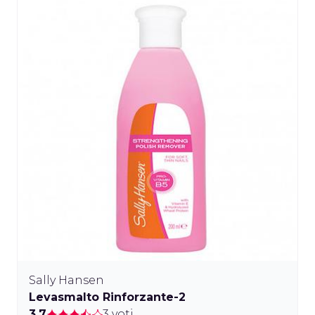
Sally Hansen
Levasmalto Rinforzante-2
3.7
3 voti