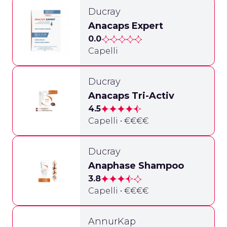
Ducray
Anacaps Expert
0.0
Capelli
Ducray
Anacaps Tri-Activ
4.5
Capelli • €€€€
Ducray
Anaphase Shampoo
3.8
Capelli • €€€€
AnnurKap