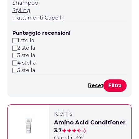
Shampoo
Styling
Trattamenti Capelli
Punteggio recensioni
1 stella
2 stella
3 stella
4 stella
5 stella
Reset
Kiehl’s
Amino Acid Conditioner
3.7
Capelli • €€