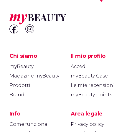
Footer
Chi siamo
Il mio profilo
myBeauty
Accedi
Magazine myBeauty
myBeauty Case
Prodotti
Le mie recensioni
Brand
myBeauty points
Info
Area legale
Come funziona
Privacy policy