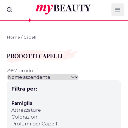
myBeauty
Ope
Home
/
Capelli
PRODOTTI CAPELLI
2997 prodotti
Filtra per:
Famiglia
Attrezzature
Colorazioni
Profumi per Capelli