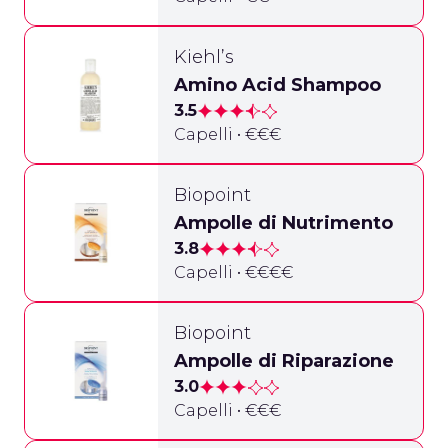
Kiehl’s
Amino Acid Shampoo
3.5
Capelli • €€€
Biopoint
Ampolle di Nutrimento
3.8
Capelli • €€€€
Biopoint
Ampolle di Riparazione
3.0
Capelli • €€€