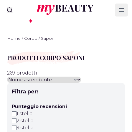
myBeauty
Ope
Home
/
Corpo
/
Saponi
PRODOTTI CORPO SAPONI
269 prodotti
Filtra per:
Punteggio recensioni
1 stella
2 stella
3 stella