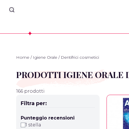
Home
/
Igiene Orale
/
Dentifrici cosmetici
PRODOTTI IGIENE ORALE 
166 prodotti
Filtra per:
Punteggio recensioni
1 stella