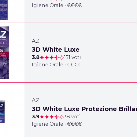
Igiene Orale • €€€€
AZ
3D White Luxe
3.8
151 voti
Igiene Orale • €€€€
AZ
3D White Luxe Protezione Brilla
3.9
38 voti
Igiene Orale • €€€€