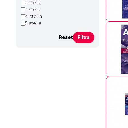
2 stella
3 stella
4 stella
5 stella
Reset