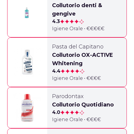
Collutorio denti &
gengive
4.3
Igiene Orale • €€€€€
Pasta del Capitano
Collutorio OX-ACTIVE
Whitening
4.4
Igiene Orale • €€€€
Parodontax
Collutorio Quotidiano
4.0
Igiene Orale • €€€€