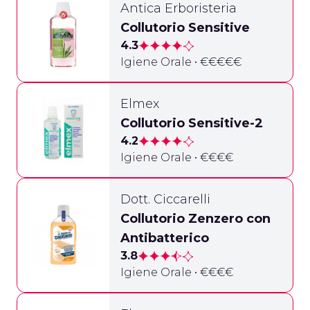
Antica Erboristeria
Collutorio Sensitive
4.3
Igiene Orale • €€€€€
Elmex
Collutorio Sensitive-2
4.2
Igiene Orale • €€€€
Dott. Ciccarelli
Collutorio Zenzero con
Antibatterico
3.8
Igiene Orale • €€€€