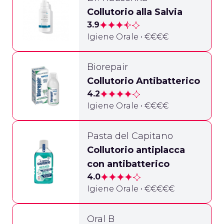
Collutorio alla Salvia
3.9
Igiene Orale • €€€€
Biorepair
Collutorio Antibatterico
4.2
Igiene Orale • €€€€
Pasta del Capitano
Collutorio antiplacca
con antibatterico
4.0
Igiene Orale • €€€€€
Oral B