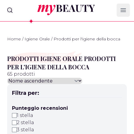
myBeauty
Ope
Home
/
Igiene Orale
/
Prodotti per l'igiene della bocca
PRODOTTI IGIENE ORALE PRODOTTI
PER L'IGIENE DELLA BOCCA
65 prodotti
Filtra per:
Punteggio recensioni
1 stella
2 stella
3 stella