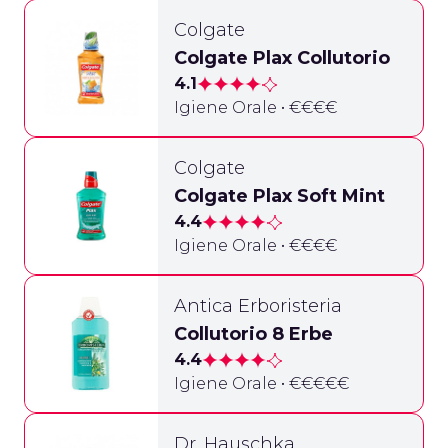
Colgate
Colgate Plax Collutorio
4.1
Igiene Orale • €€€€
Colgate
Colgate Plax Soft Mint
4.4
Igiene Orale • €€€€
Antica Erboristeria
Collutorio 8 Erbe
4.4
Igiene Orale • €€€€€
Dr. Hauschka