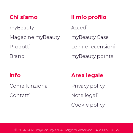
Chi siamo
Il mio profilo
myBeauty
Accedi
Magazine myBeauty
myBeauty Case
Prodotti
Le mie recensioni
Brand
myBeauty points
Info
Area legale
Come funziona
Privacy policy
Contatti
Note legali
Cookie policy
© 2014-2025 myBeauty srl. All Rights Reserved - Piazza Giulio