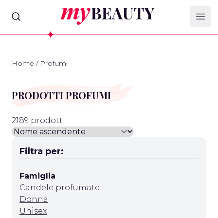
myBeauty
Ope
Home
/
Profumi
PRODOTTI PROFUMI
2189 prodotti
Filtra per:
Famiglia
Candele profumate
Donna
Unisex