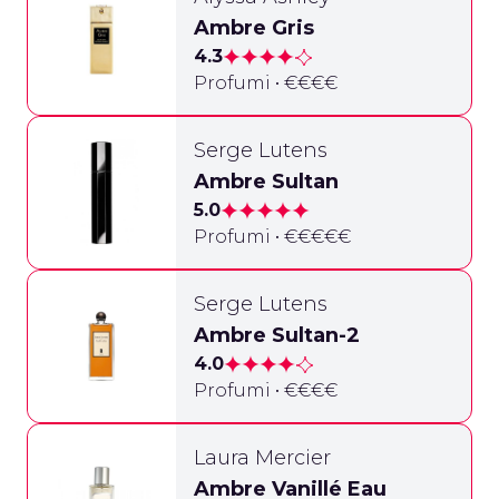
Ambre Gris
4.3
Profumi • €€€€
Serge Lutens
Ambre Sultan
5.0
Profumi • €€€€€
Serge Lutens
Ambre Sultan-2
4.0
Profumi • €€€€
Laura Mercier
Ambre Vanillé Eau