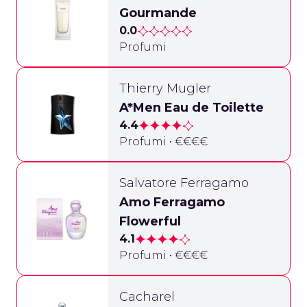
Gourmande
0.0
Profumi
Thierry Mugler
A*Men Eau de Toilette
4.4
Profumi • €€€€
Salvatore Ferragamo
Amo Ferragamo
Flowerful
4.1
Profumi • €€€€
Cacharel