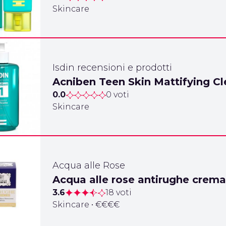
Skincare
Isdin recensioni e prodotti
Acniben Teen Skin Mattifying Cl
0.0
0 voti
Skincare
Acqua alle Rose
Acqua alle rose antirughe crema
3.6
18 voti
Skincare • €€€€