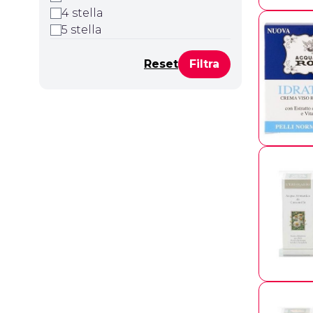
4 stella
5 stella
Reset