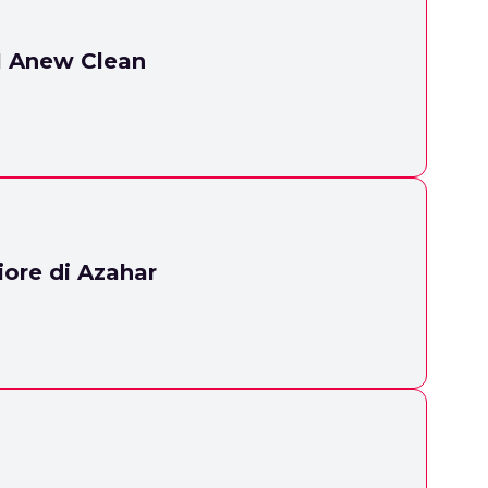
 1 Anew Clean
iore di Azahar