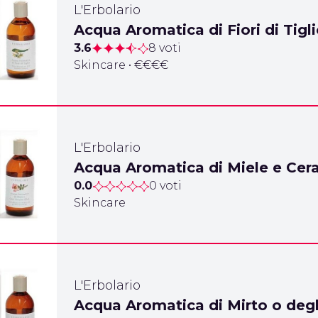
L'Erbolario
Acqua Aromatica di Fiori di Tigl
3.6
8 voti
Skincare • €€€€
L'Erbolario
Acqua Aromatica di Miele e Cera
0.0
0 voti
Skincare
L'Erbolario
Acqua Aromatica di Mirto o degl