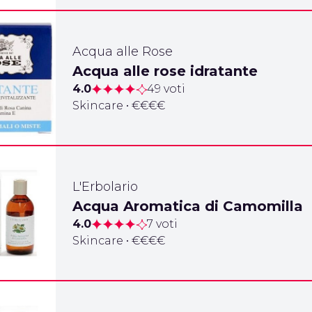
Acqua alle Rose
Acqua alle rose idratante
4.0
49 voti
Skincare • €€€€
L'Erbolario
Acqua Aromatica di Camomilla
4.0
7 voti
Skincare • €€€€