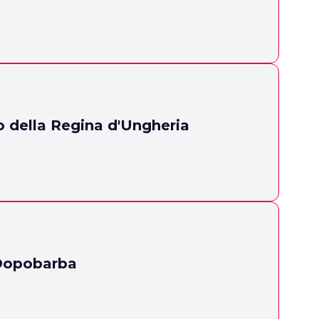
 della Regina d'Ungheria
 Dopobarba