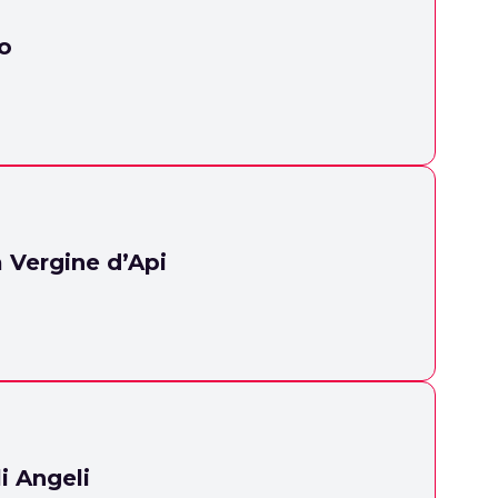
io
 Vergine d’Api
i Angeli