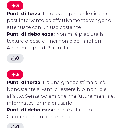
3
Punti di forza:
L'ho usato per delle cicatrici
post intervento ed effettivamente vengono
attenuate con un uso costante
Punti di debolezza:
Non mi è piaciuta la
texture oleosa e l'inci non è dei migliori
Anonimo
• più di 2 anni fa
0
3
Punti di forza:
Ha una grande stima di sè!
Nonostante si vanti di essere bio, non lo è
affatto. Senza polemiche, ma future mamme,
informatevi prima di usarlo
Punti di debolezza:
non è affatto bio!
Carolina.P
• più di 2 anni fa
0