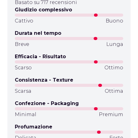
Basato su 717 recensioni
Giudizio complessivo
Cattivo
Buono
Durata nel tempo
Breve
Lunga
Efficacia - Risultato
Scarso
Ottimo
Consistenza - Texture
Scarsa
Ottima
Confezione - Packaging
Minimal
Premium
Profumazione
Delicata
Forte