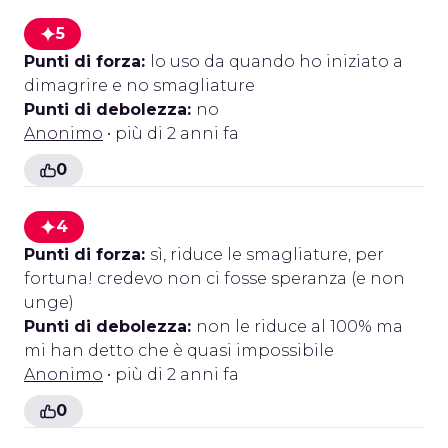
5
Punti di forza:
lo uso da quando ho iniziato a
dimagrire e no smagliature
Punti di debolezza:
no
Anonimo
• più di 2 anni fa
0
4
Punti di forza:
sì, riduce le smagliature, per
fortuna! credevo non ci fosse speranza (e non
unge)
Punti di debolezza:
non le riduce al 100% ma
mi han detto che è quasi impossibile
Anonimo
• più di 2 anni fa
0