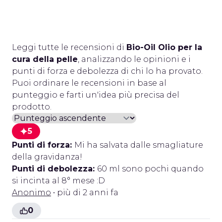
Leggi tutte le recensioni di
Bio-Oil Olio per la
cura della pelle
, analizzando le opinioni e i
punti di forza e debolezza di chi lo ha provato.
Puoi ordinare le recensioni in base al
punteggio e farti un'idea più precisa del
prodotto.
5
Punti di forza:
Mi ha salvata dalle smagliature
della gravidanza!
Punti di debolezza:
60 ml sono pochi quando
si incinta al 8° mese :D
Anonimo
• più di 2 anni fa
0