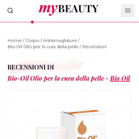
myBeauty
Ope
Home
/
Corpo
/
Antismagliature
/
Bio-Oil Olio per la cura della pelle
/
Recensioni
RECENSIONI DI
Bio-Oil Olio per la cura della pelle -
Bio Oil