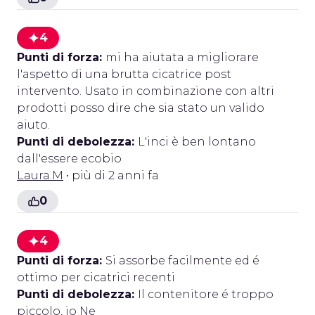
4
Punti di forza:
mi ha aiutata a migliorare
l'aspetto di una brutta cicatrice post
intervento. Usato in combinazione con altri
prodotti posso dire che sia stato un valido
aiuto.
Punti di debolezza:
L'inci è ben lontano
dall'essere ecobio
Laura.M
• più di 2 anni fa
0
4
Punti di forza:
Si assorbe facilmente ed é
ottimo per cicatrici recenti
Punti di debolezza:
Il contenitore é troppo
piccolo, io Ne