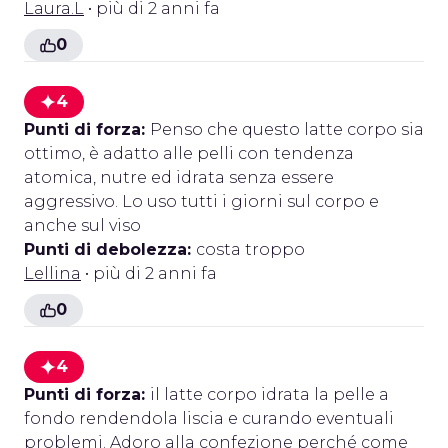
Laura.L
• più di 2 anni fa
0
4
Punti di forza:
Penso che questo latte corpo sia
ottimo, è adatto alle pelli con tendenza
atomica, nutre ed idrata senza essere
aggressivo. Lo uso tutti i giorni sul corpo e
anche sul viso
Punti di debolezza:
costa troppo
Lellina
• più di 2 anni fa
0
4
Punti di forza:
il latte corpo idrata la pelle a
fondo rendendola liscia e curando eventuali
problemi. Adoro alla confezione perché come