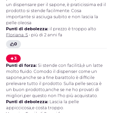
un dispensare per il sapone, è praticissima ed il
prodotto si stende facilmente. Cosa
importante si asciuga subito e non lascia la
pelle oleosa
Punti di debolezza:
il prezzo è troppo alto
Floriana .S
• più di 2 anni fa
0
3
Punti di forza:
Si stende con facilità,è un latte
molto fluido. Comodo il dispenser come un
sapone,anche se a fine barattolo è difficile
prelevare tutto il prodotto. Sulla pelle secca è
un buon prodotto,anche se ne ho provati di
migliori,per questo non l'ho più acquistato.
Punti di debolezza:
Lascia la pelle
appiccicosa,e costa troppo.