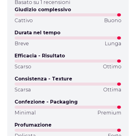
Basato su 1 recensioni
Giudizio complessivo
Cattivo
Buono
Durata nel tempo
Breve
Lunga
Efficacia - Risultato
Scarso
Ottimo
Consistenza - Texture
Scarsa
Ottima
Confezione - Packaging
Minimal
Premium
Profumazione
Delicata
Forte