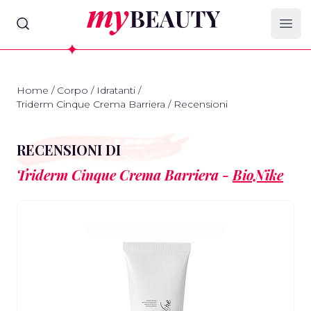
myBeauty
Ope
Home
/
Corpo
/
Idratanti
/
Triderm Cinque Crema Barriera
/
Recensioni
RECENSIONI DI
Triderm Cinque Crema Barriera -
BioNike