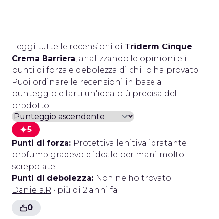
Leggi tutte le recensioni di
Triderm Cinque
Crema Barriera
, analizzando le opinioni e i
punti di forza e debolezza di chi lo ha provato.
Puoi ordinare le recensioni in base al
punteggio e farti un'idea più precisa del
prodotto.
5
Punti di forza:
Protettiva lenitiva idratante
profumo gradevole ideale per mani molto
screpolate
Punti di debolezza:
Non ne ho trovato
Daniela.R
• più di 2 anni fa
0