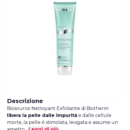
Descrizione
Biosource Nettoyant Exfoliante di Biotherm
libera la pelle dalle impurità
e dalle cellule
morte, la pelle è stimolata, levigata e assume un
aspetto...
Leggi di più