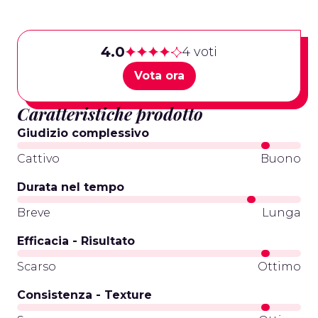
4.0
4 voti
Vota ora
Caratteristiche prodotto
Giudizio complessivo
Cattivo
Buono
Durata nel tempo
Breve
Lunga
Efficacia - Risultato
Scarso
Ottimo
Consistenza - Texture