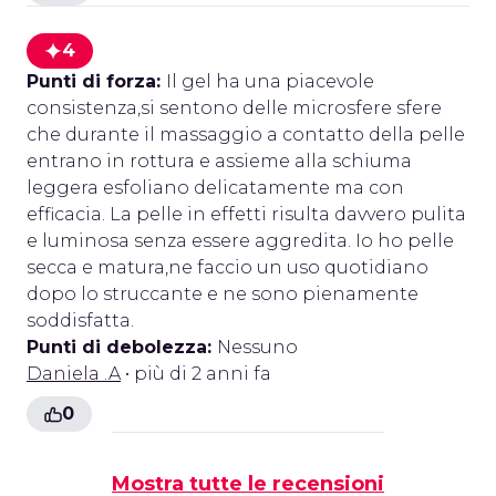
4
Punti di forza:
Il gel ha una piacevole
consistenza,si sentono delle microsfere sfere
che durante il massaggio a contatto della pelle
entrano in rottura e assieme alla schiuma
leggera esfoliano delicatamente ma con
efficacia. La pelle in effetti risulta davvero pulita
e luminosa senza essere aggredita. Io ho pelle
secca e matura,ne faccio un uso quotidiano
dopo lo struccante e ne sono pienamente
soddisfatta.
Punti di debolezza:
Nessuno
Daniela .A
• più di 2 anni fa
0
Mostra tutte le recensioni