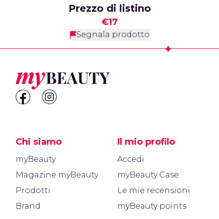
Prezzo di listino
€17
Segnala prodotto
Footer
Chi siamo
Il mio profilo
myBeauty
Accedi
Magazine myBeauty
myBeauty Case
Prodotti
Le mie recensioni
Brand
myBeauty points