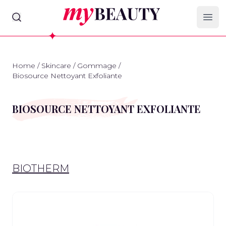
myBeauty
Ope
Home
/
Skincare
/
Gommage
/
Biosource Nettoyant Exfoliante
BIOSOURCE NETTOYANT EXFOLIANTE
BIOTHERM