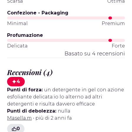
Scarsa
Ottima
Confezione - Packaging
Minimal
Premium
Profumazione
Delicata
Forte
Basato su 4 recensioni
Recensioni (4)
4
Punti di forza:
un detergente in gel con azione
esfoliante delicata:io lo alterno ad altri
detergenti e risulta davvero efficace
Punti di debolezza:
nulla
Masella.m
• più di 2 anni fa
0