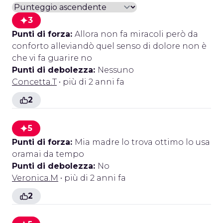
3
Punti di forza:
Allora non fa miracoli però da
conforto alleviandò quel senso di dolore non è
che vi fa guarire no
Punti di debolezza:
Nessuno
Concetta.T
• più di 2 anni fa
2
5
Punti di forza:
Mia madre lo trova ottimo lo usa
oramai da tempo
Punti di debolezza:
No
Veronica.M
• più di 2 anni fa
2