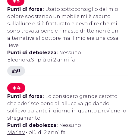
5
Punti di forza:
Usato sottoconsiglio del mio
dolore spostando un mobile mi è caduto
sullalluce e si è fratturato e devo dire che mi
sono trovata bene e rimasto dritto non è un
alternativa al dottore ma il mio era una cosa
lieve
Punti di debolezza:
Nessuno
Eleonora.S
• più di 2 anni fa
0
4
Punti di forza:
Lo considero grande cerotto
che aderisce bene all'alluce valgo dando
sollievo durante il giorno in quanto previene lo
sfregamento
Punti di debolezza:
Nessuno
Maria.v
• più di 2 anni fa