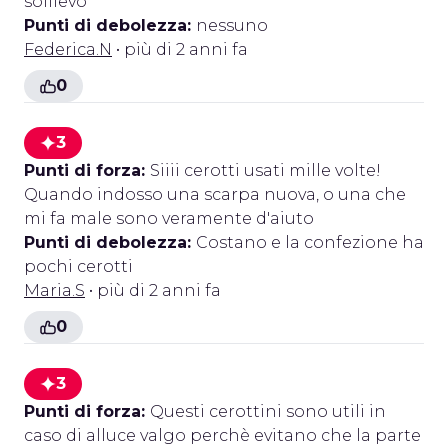
sollievo
Punti di debolezza:
nessuno
Federica.N
• più di 2 anni fa
0
3
Punti di forza:
Siiii cerotti usati mille volte!
Quando indosso una scarpa nuova, o una che
mi fa male sono veramente d'aiuto
Punti di debolezza:
Costano e la confezione ha
pochi cerotti
Maria.S
• più di 2 anni fa
0
3
Punti di forza:
Questi cerottini sono utili in
caso di alluce valgo perchè evitano che la parte