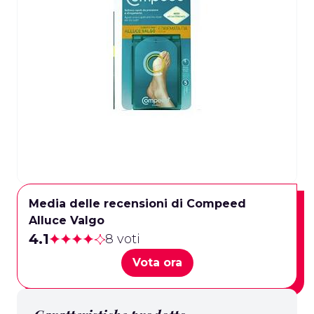
Media delle recensioni di Compeed
Alluce Valgo
4.1
8 voti
Vota ora