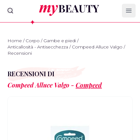
myBeauty
Ope
Home
/
Corpo
/
Gambe e piedi
/
Anticallosità - Antisecchezza
/
Compeed Alluce Valgo
/
Recensioni
RECENSIONI DI
Compeed Alluce Valgo -
Compeed