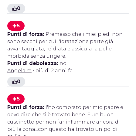
0
5
Punti di forza:
Premesso che i miei piedi non
sono secchi per cui l'idratazione parte già
avvantaggiata, reidrata e assicura la pelle
morbida senza ungere.
Punti di debolezza:
no
Angela.m
• più di 2 anni fa
0
5
Punti di forza:
l'ho comprato per mio padre e
devo dire che si è trovato bene. È un buon
cuscinetto per non far infiammare ancora di
più la zona...con questo ha trovato un po' di