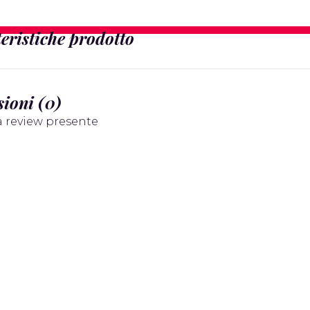
eristiche prodotto
ioni (0)
 review presente