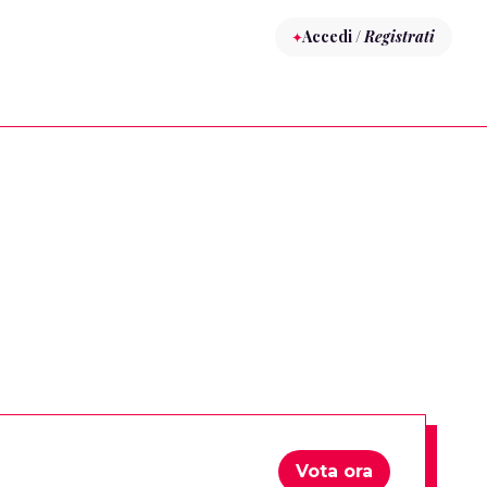
Accedi /
Registrati
Vota ora