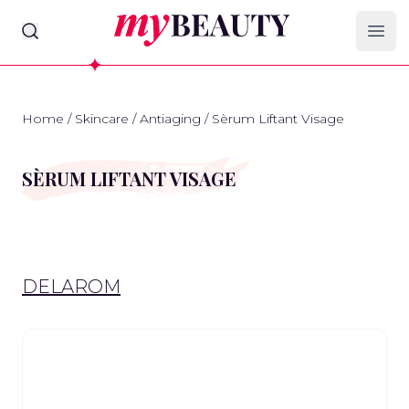
myBeauty
Ope
Home
/
Skincare
/
Antiaging
/
Sèrum Liftant Visage
SÈRUM LIFTANT VISAGE
DELAROM