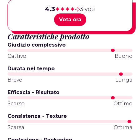
4.3
3 voti
Vota ora
Caratteristiche prodotto
Giudizio complessivo
Cattivo
Buono
Durata nel tempo
Breve
Lunga
Efficacia - Risultato
Scarso
Ottimo
Consistenza - Texture
Scarsa
Ottima
Confezione - Packaging