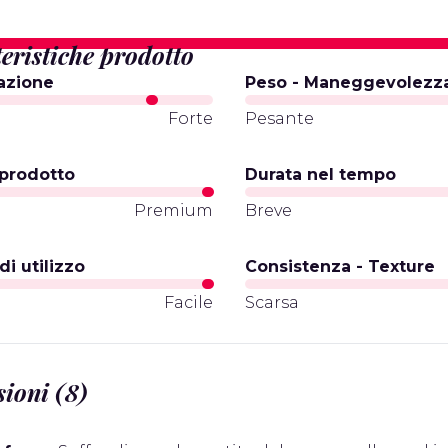
eristiche prodotto
azione
Peso - Maneggevolezz
a
Forte
Pesante
prodotto
Durata nel tempo
l
Premium
Breve
 di utilizzo
Consistenza - Texture
Facile
Scarsa
ioni (8)