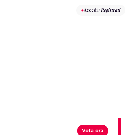
Accedi /
Registrati
Vota ora