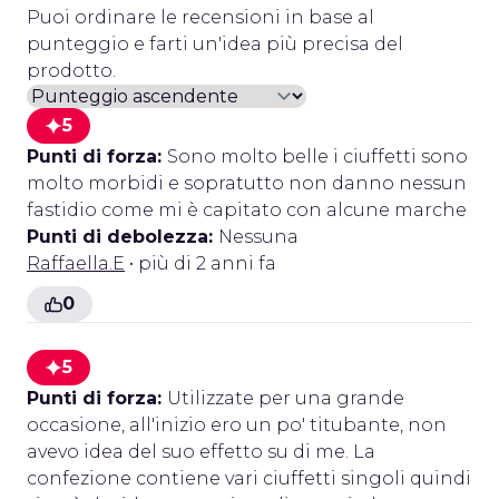
Puoi ordinare le recensioni in base al
punteggio e farti un'idea più precisa del
prodotto.
5
Punti di forza:
Sono molto belle i ciuffetti sono
molto morbidi e sopratutto non danno nessun
fastidio come mi è capitato con alcune marche
Punti di debolezza:
Nessuna
Raffaella.E
• più di 2 anni fa
0
5
Punti di forza:
Utilizzate per una grande
occasione, all'inizio ero un po' titubante, non
avevo idea del suo effetto su di me. La
confezione contiene vari ciuffetti singoli quindi