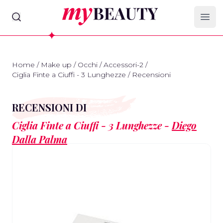
myBeauty
Ope
Home
/
Make up
/
Occhi
/
Accessori-2
/
Ciglia Finte a Ciuffi - 3 Lunghezze
/
Recensioni
RECENSIONI DI
Ciglia Finte a Ciuffi - 3 Lunghezze -
Diego
Dalla Palma