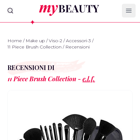
myBeauty
Ope
Home
/
Make up
/
Viso-2
/
Accessori-3
/
11 Piece Brush Collection
/
Recensioni
RECENSIONI DI
11 Piece Brush Collection -
e.l.f.