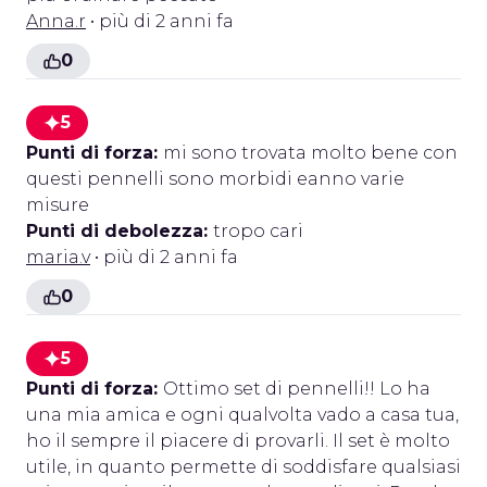
Anna.r
• più di 2 anni fa
0
5
Punti di forza:
mi sono trovata molto bene con
questi pennelli sono morbidi eanno varie
misure
Punti di debolezza:
tropo cari
maria.v
• più di 2 anni fa
0
5
Punti di forza:
Ottimo set di pennelli!! Lo ha
una mia amica e ogni qualvolta vado a casa tua,
ho il sempre il piacere di provarli. Il set è molto
utile, in quanto permette di soddisfare qualsiasi