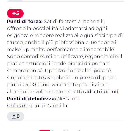
5
Punti di forza:
Set di fantastici pennelli,
offrono la possibilità di adattarsi ad ogni
esigenza e rendere realizzabile qualsiasi tipo di
trucco, anche il più professionale. Rendono il
make-up molto performante e impeccabile.
Sono comodissimi da utilizzare, ergonomici e il
pratico astuccio li rende pratici da portare
sempre con sé. Il prezzo non è alto, poiché
singolarmente avrebbero un prezzo di poco
più di €4,00 l'uno, veramente pochissimo,
almeno tre volte meno rispetto ad altri brand
Punti di debolezza:
Nessuno
Chiara.C
• più di 2 anni fa
0