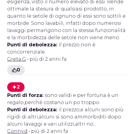
esigenza, visto il numero elevato di essi. Rende
ottimale la stesura di qualsiasi prodotto, in
quanto le setole di ognuno di essi sono sottili e
morbide. Sono lavabili, infatti dopo numerosi
lavaggi permangono con la stessa funzionalità
e la morbidezza delle setole non viene meno.
Punti di debolezza:
Il prezzo non è
concorrenziale.
Greta.G
• più di 2 anni fa
0
2
Punti di forza:
sono validi e per fortuna è un
regalo,perchè costano un po troppo
Punti di debolezza:
il prezzo,e alcuni sono più
rigidi di altri,alcuni si sono ammorbiditi dopo
alcuni lavaggi e vari utilizzi,altri no...
Conny.d
• più di 2 anni fa