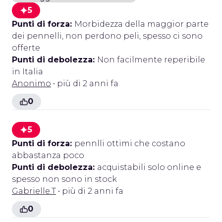
5
Punti di forza:
Morbidezza della maggior parte
dei pennelli, non perdono peli, spesso ci sono
offerte
Punti di debolezza:
Non facilmente reperibile
in Italia
Anonimo
• più di 2 anni fa
0
5
Punti di forza:
pennlli ottimi che costano
abbastanza poco
Punti di debolezza:
acquistabili solo online e
spesso non sono in stock
Gabrielle.T
• più di 2 anni fa
0