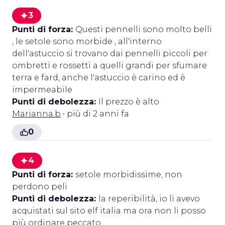
3
Punti di forza:
Questi pennelli sono molto belli
, le setole sono morbide , all'interno
dell'astuccio si trovano dai pennelli piccoli per
ombretti e rossetti a quelli grandi per sfumare
terra e fard, anche l'astuccio è carino ed è
impermeabile
Punti di debolezza:
Il prezzo è alto
Marianna.b
• più di 2 anni fa
0
4
Punti di forza:
setole morbidissime, non
perdono peli
Punti di debolezza:
la reperibilità, io li avevo
acquistati sul sito elf italia ma ora non li posso
più ordinare peccato