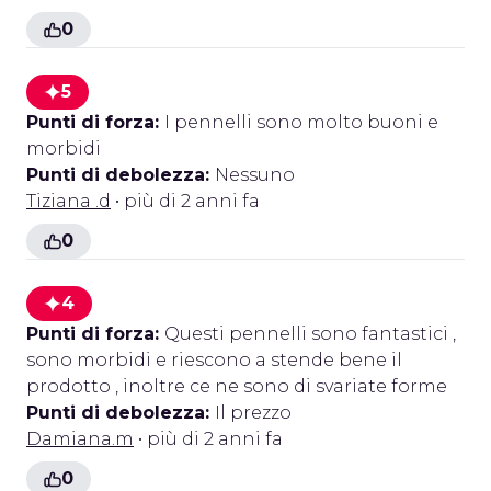
0
5
Punti di forza:
I pennelli sono molto buoni e
morbidi
Punti di debolezza:
Nessuno
Tiziana .d
• più di 2 anni fa
0
4
Punti di forza:
Questi pennelli sono fantastici ,
sono morbidi e riescono a stende bene il
prodotto , inoltre ce ne sono di svariate forme
Punti di debolezza:
Il prezzo
Damiana.m
• più di 2 anni fa
0