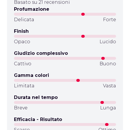
Basato su 21 recensioni
Profumazione
Delicata
Forte
Finish
Opaco
Lucido
Giudizio complessivo
Cattivo
Buono
Gamma colori
Limitata
Vasta
Durata nel tempo
Breve
Lunga
Efficacia - Risultato
Scarso
Ottimo