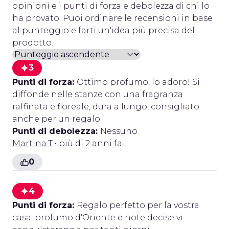
opinioni e i punti di forza e debolezza di chi lo
ha provato. Puoi ordinare le recensioni in base
al punteggio e farti un'idea più precisa del
prodotto.
3
Punti di forza:
Ottimo profumo, lo adoro! Si
diffonde nelle stanze con una fragranza
raffinata e floreale, dura a lungo, consigliato
anche per un regalo.
Punti di debolezza:
Nessuno
Martina.T
• più di 2 anni fa
0
4
Punti di forza:
Regalo perfetto per la vostra
casa: profumo d'Oriente e note decise vi