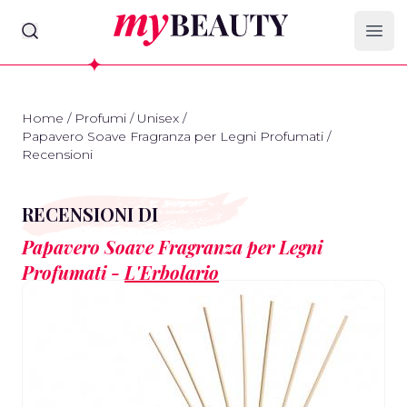
myBeauty
Ope
Home
/
Profumi
/
Unisex
/
Papavero Soave Fragranza per Legni Profumati
/
Recensioni
RECENSIONI DI
Papavero Soave Fragranza per Legni
Profumati -
L'Erbolario