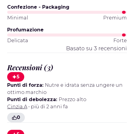
Confezione - Packaging
Minimal
Premium
Profumazione
Delicata
Forte
Basato su 3 recensioni
Recensioni (3)
5
Punti di forza:
Nutre e idrata senza ungere un
ottimo.marchio
Punti di debolezza:
Prezzo alto
Cinzia.A
• più di 2 anni fa
0