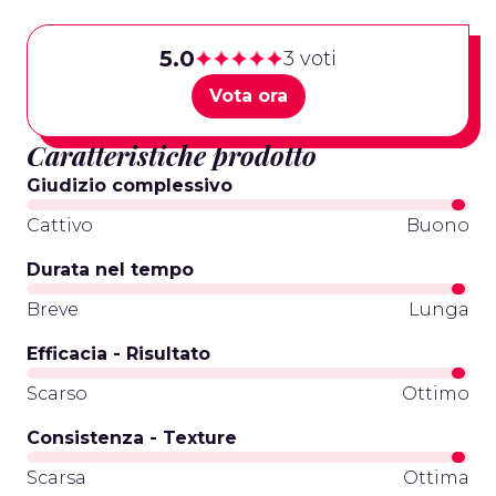
5.0
3 voti
Vota ora
Caratteristiche prodotto
Giudizio complessivo
Cattivo
Buono
Durata nel tempo
Breve
Lunga
Efficacia - Risultato
Scarso
Ottimo
Consistenza - Texture
Scarsa
Ottima