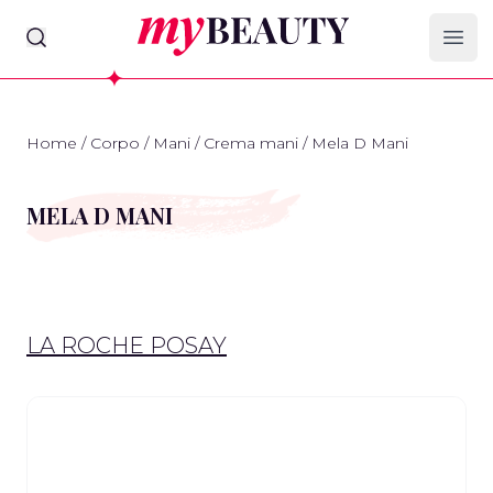
myBeauty
Ope
Home
/
Corpo
/
Mani
/
Crema mani
/
Mela D Mani
MELA D MANI
LA ROCHE POSAY