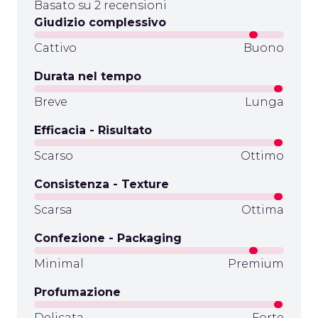
Basato su 2 recensioni
Giudizio complessivo
Cattivo
Buono
Durata nel tempo
Breve
Lunga
Efficacia - Risultato
Scarso
Ottimo
Consistenza - Texture
Scarsa
Ottima
Confezione - Packaging
Minimal
Premium
Profumazione
Delicata
Forte