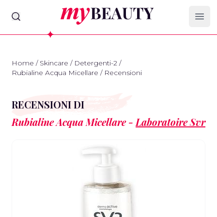
myBeauty
Ope
Home
/
Skincare
/
Detergenti-2
/
Rubialine Acqua Micellare
/
Recensioni
RECENSIONI DI
Rubialine Acqua Micellare -
Laboratoire Svr