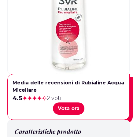
Media delle recensioni di Rubialine Acqua
Micellare
4.5
2 voti
Vota ora
Caratteristiche prodotto