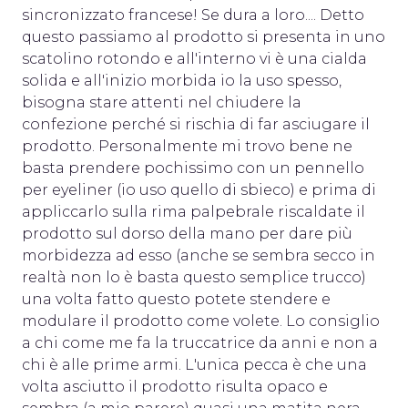
sincronizzato francese! Se dura a loro.... Detto
questo passiamo al prodotto si presenta in uno
scatolino rotondo e all'interno vi è una cialda
solida e all'inizio morbida io la uso spesso,
bisogna stare attenti nel chiudere la
confezione perché si rischia di far asciugare il
prodotto. Personalmente mi trovo bene ne
basta prendere pochissimo con un pennello
per eyeliner (io uso quello di sbieco) e prima di
appliccarlo sulla rima palpebrale riscaldate il
prodotto sul dorso della mano per dare più
morbidezza ad esso (anche se sembra secco in
realtà non lo è basta questo semplice trucco)
una volta fatto questo potete stendere e
modulare il prodotto come volete. Lo consiglio
a chi come me fa la truccatrice da anni e non a
chi è alle prime armi. L'unica pecca è che una
volta asciutto il prodotto risulta opaco e