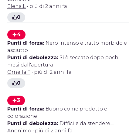
Elena.L
• più di 2 anni fa
0
4
Punti di forza:
Nero Intenso e tratto morbido e
asciutto
Punti di debolezza:
Si è seccato dopo pochi
mesi dall'apertura
Ornella.F
• più di 2 anni fa
0
3
Punti di forza:
Buono come prodotto e
colorazione
Punti di debolezza:
Difficile da stendere....
Anonimo
• più di 2 anni fa