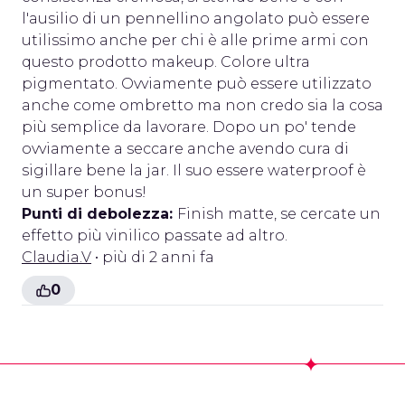
l'ausilio di un pennellino angolato può essere
utilissimo anche per chi è alle prime armi con
questo prodotto makeup. Colore ultra
pigmentato. Ovviamente può essere utilizzato
anche come ombretto ma non credo sia la cosa
più semplice da lavorare. Dopo un po' tende
ovviamente a seccare anche avendo cura di
sigillare bene la jar. Il suo essere waterproof è
un super bonus!
Punti di debolezza:
Finish matte, se cercate un
effetto più vinilico passate ad altro.
Claudia.V
• più di 2 anni fa
0
Footer