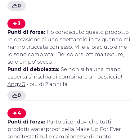
0
3
Punti di forza:
Ho conosciuto questo prodotto
in occasione di uno spettacolo in tv, quando mi
hanno truccata con esso. Mi era piaciuto e me
lo sono comprata... Bel colore, ottima texture,
solo un po' secco.
Punti di debolezza:
Se non si ha una mano
esperta si rischia di combinare un pasticcio!
Angy.G
• più di 2 anni fa
0
4
Punti di forza:
Parto dicendovi che tutti
prodotti waterproof della Make Up For Ever
sono testati sulle campionesse di nuoto