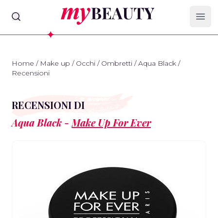
myBeauty
Ope
Home
/
Make up
/
Occhi
/
Ombretti
/
Aqua Black
/
Recensioni
RECENSIONI DI
Aqua Black -
Make Up For Ever