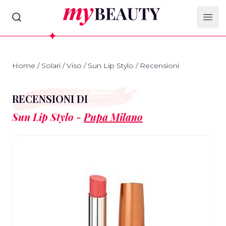
myBeauty
Ope
Home
/
Solari
/
Viso
/
Sun Lip Stylo
/
Recensioni
RECENSIONI DI
Sun Lip Stylo -
Pupa Milano