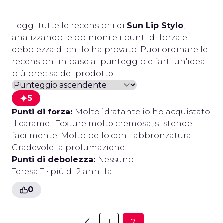
Leggi tutte le recensioni di
Sun Lip Stylo
,
analizzando le opinioni e i punti di forza e
debolezza di chi lo ha provato. Puoi ordinare le
recensioni in base al punteggio e farti un'idea
più precisa del prodotto.
5
Punti di forza:
Molto idratante io ho acquistato
il caramel. Texture molto cremosa, si stende
facilmente. Molto bello con l abbronzatura.
Gradevole la profumazione.
Punti di debolezza:
Nessuno
Teresa.T
• più di 2 anni fa
0
1
2