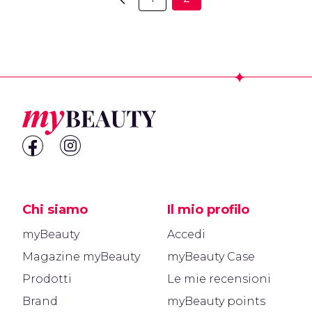
Footer
Chi siamo
Il mio profilo
myBeauty
Accedi
Magazine myBeauty
myBeauty Case
Prodotti
Le mie recensioni
Brand
myBeauty points