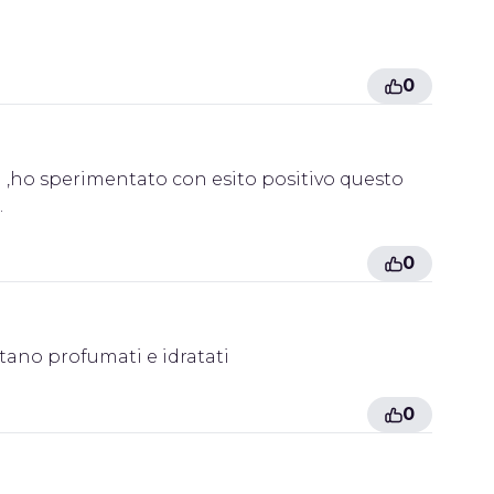
0
a ,ho sperimentato con esito positivo questo
.
0
ultano profumati e idratati
0