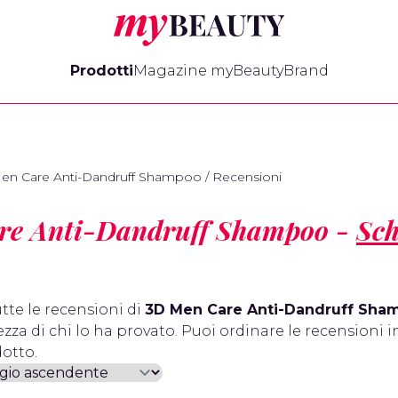
myBeauty
Prodotti
Magazine myBeauty
Brand
en Care Anti-Dandruff Shampoo
/
Recensioni
re Anti-Dandruff Shampoo -
Sch
tte le recensioni di
3D Men Care Anti-Dandruff Sha
zza di chi lo ha provato. Puoi ordinare le recensioni i
otto.