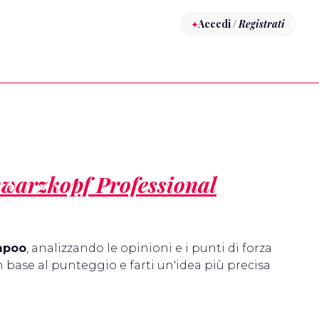
Accedi /
Registrati
warzkopf Professional
mpoo
, analizzando le opinioni e i punti di forza
n base al punteggio e farti un'idea più precisa