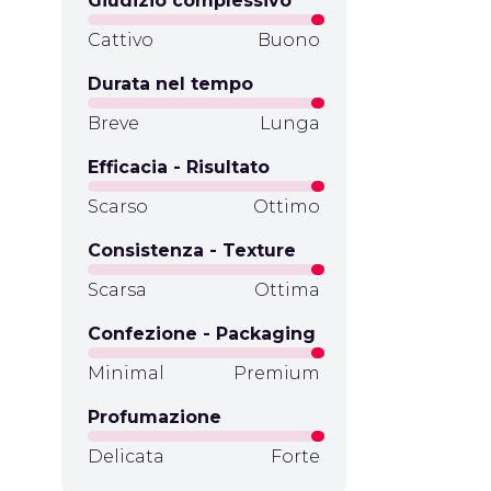
Giudizio complessivo
Cattivo
Buono
Durata nel tempo
Breve
Lunga
Efficacia - Risultato
Scarso
Ottimo
Consistenza - Texture
Scarsa
Ottima
Confezione - Packaging
Minimal
Premium
Profumazione
Delicata
Forte