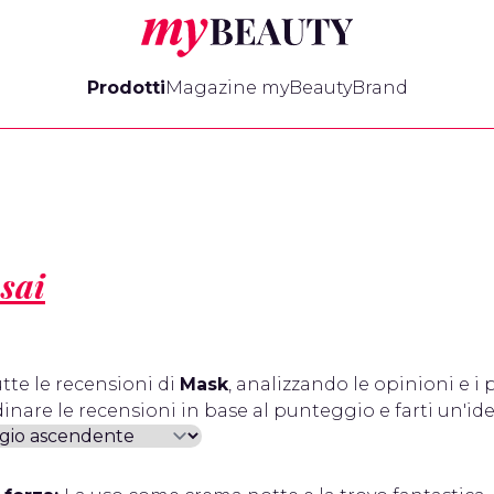
myBeauty
Prodotti
Magazine myBeauty
Brand
sai
tte le recensioni di
Mask
, analizzando le opinioni e i 
inare le recensioni in base al punteggio e farti un'id