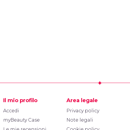
Il mio profilo
Area legale
Accedi
Privacy policy
myBeauty Case
Note legali
Le mie recensioni
Cookie policy