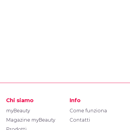
Chi siamo
Info
myBeauty
Come funziona
Magazine myBeauty
Contatti
Prodotti