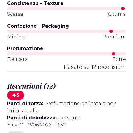
Consistenza - Texture
Scarsa
Ottima
Confezione - Packaging
Minimal
Premium
Profumazione
Delicata
Forte
Basato su 12 recensioni
Recensioni (12)
5
Punti di forza:
Profumazione delicata e non
irrita la pelle
Punti di debolezza:
nessuno
Elisa.C
• 19/06/2026 • 13:32