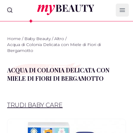
myBeauty
Ope
Home
/
Baby Beauty
/
Altro
/
Acqua di Colonia Delicata con Miele di Fiori di
Bergamotto
ACQUA DI COLONIA DELICATA CON
MIELE DI FIORI DI BERGAMOTTO
TRUDI BABY CARE