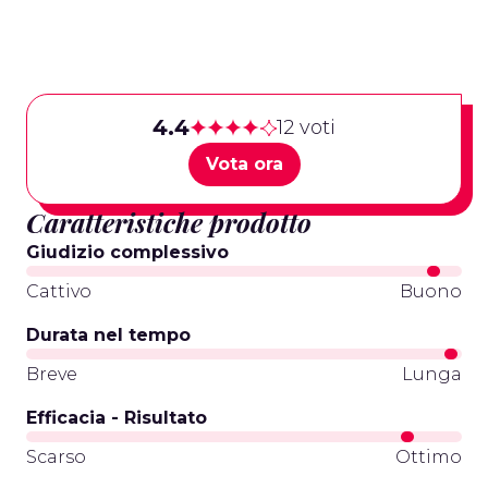
4.4
12 voti
Vota ora
Caratteristiche prodotto
Giudizio complessivo
Cattivo
Buono
Durata nel tempo
Breve
Lunga
Efficacia - Risultato
Scarso
Ottimo