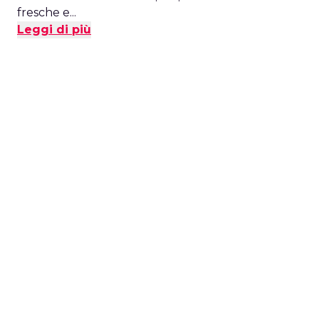
fresche e...
Leggi di più