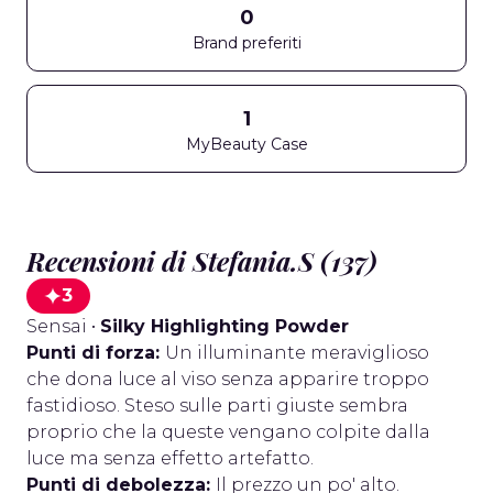
0
Brand preferiti
1
MyBeauty Case
Recensioni di Stefania.S (137)
3
Sensai
•
Silky Highlighting Powder
Punti di forza:
Un illuminante meraviglioso
che dona luce al viso senza apparire troppo
fastidioso. Steso sulle parti giuste sembra
proprio che la queste vengano colpite dalla
luce ma senza effetto artefatto.
Punti di debolezza:
Il prezzo un po' alto.