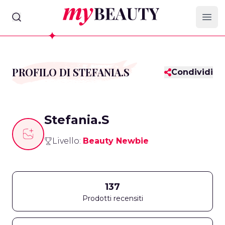
myBeauty
Ope
PROFILO DI STEFANIA.S
Condividi
Stefania.S
Livello:
Beauty Newbie
137
Prodotti recensiti