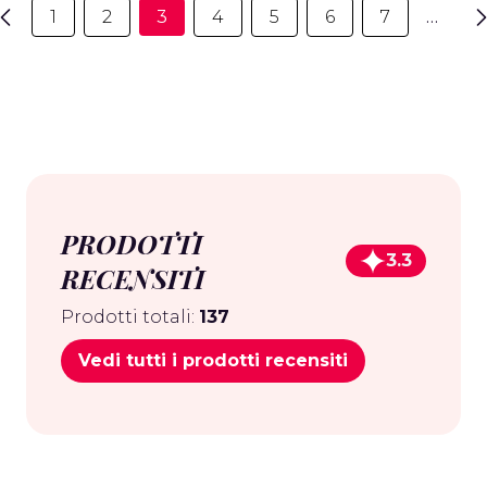
1
2
3
4
5
6
7
…
PRODOTTI
3.3
RECENSITI
Prodotti totali:
137
Vedi tutti i prodotti recensiti