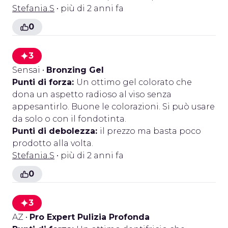
Stefania.S
• più di 2 anni fa
0
3
Sensai
•
Bronzing Gel
Punti di forza:
Un ottimo gel colorato che
dona un aspetto radioso al viso senza
appesantirlo. Buone le colorazioni. Si può usare
da solo o con il fondotinta.
Punti di debolezza:
il prezzo ma basta poco
prodotto alla volta.
Stefania.S
• più di 2 anni fa
0
3
AZ
•
Pro Expert Pulizia Profonda