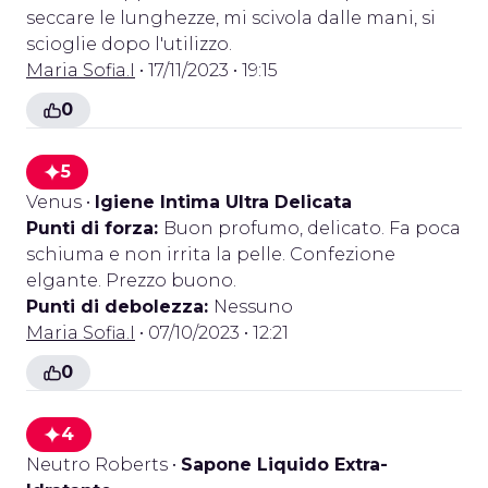
seccare le lunghezze, mi scivola dalle mani, si
scioglie dopo l'utilizzo.
Maria Sofia.I
• 17/11/2023 • 19:15
0
5
Venus
•
Igiene Intima Ultra Delicata
Punti di forza:
Buon profumo, delicato. Fa poca
schiuma e non irrita la pelle. Confezione
elgante. Prezzo buono.
Punti di debolezza:
Nessuno
Maria Sofia.I
• 07/10/2023 • 12:21
0
4
Neutro Roberts
•
Sapone Liquido Extra-