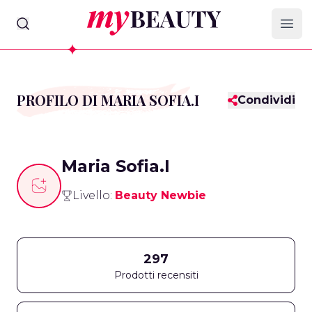
myBeauty
Ope
PROFILO DI MARIA SOFIA.I
Condividi
Maria Sofia.I
Livello:
Beauty Newbie
297
Prodotti recensiti