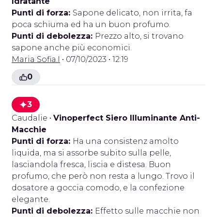
Idratante
Punti di forza:
Sapone delicato, non irrita, fa
poca schiuma ed ha un buon profumo.
Punti di debolezza:
Prezzo alto, si trovano
sapone anche più economici.
Maria Sofia.I
• 07/10/2023 • 12:19
0
3
Caudalie
•
Vinoperfect Siero Illuminante Anti-
Macchie
Punti di forza:
Ha una consistenz amolto
liquida, ma si assorbe subito sulla pelle,
lasciandola fresca, liscia e distesa. Buon
profumo, che però non resta a lungo. Trovo il
dosatore a goccia comodo, e la confezione
elegante.
Punti di debolezza:
Effetto sulle macchie non